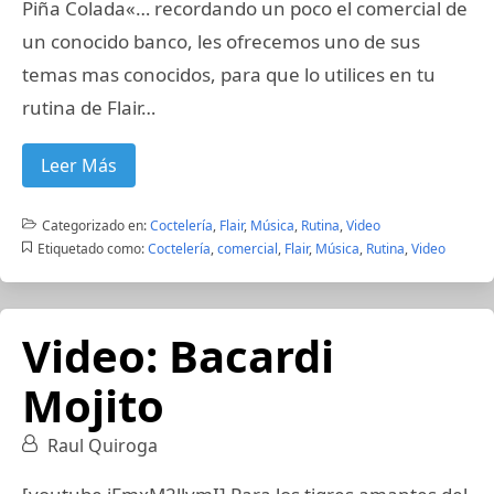
Piña Colada«… recordando un poco el comercial de
un conocido banco, les ofrecemos uno de sus
temas mas conocidos, para que lo utilices en tu
rutina de Flair…
Leer Más
Categorizado en:
Coctelería
,
Flair
,
Música
,
Rutina
,
Video
Etiquetado como:
Coctelería
,
comercial
,
Flair
,
Música
,
Rutina
,
Video
Video: Bacardi
Mojito
Raul Quiroga