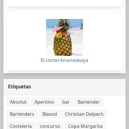
El cóctel Ananaskaya
Etiquetas
Absolut
Aperitivo
bar
Bartender
Bartenders
Blavod
Christian Delpech
Coctelería
concurso
Copa Margarita