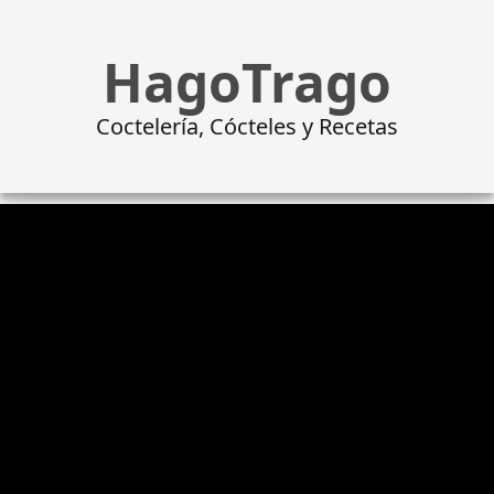
HagoTrago
Coctelería, Cócteles y Recetas