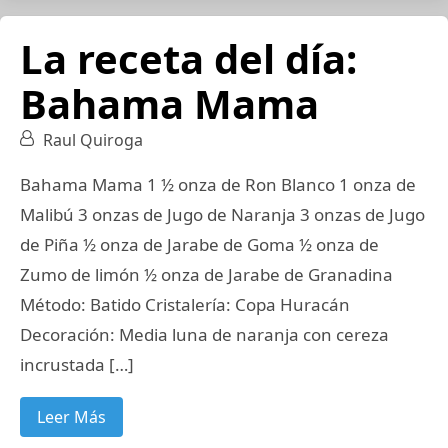
La receta del día:
Bahama Mama
Raul Quiroga
Bahama Mama 1 ½ onza de Ron Blanco 1 onza de
Malibú 3 onzas de Jugo de Naranja 3 onzas de Jugo
de Piña ½ onza de Jarabe de Goma ½ onza de
Zumo de limón ½ onza de Jarabe de Granadina
Método: Batido Cristalería: Copa Huracán
Decoración: Media luna de naranja con cereza
incrustada […]
Leer Más