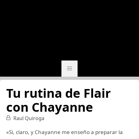
Tu rutina de Flair
con Chayanne
Raul Quiroga
«Si, claro, y Chayanne me enseño a preparar la