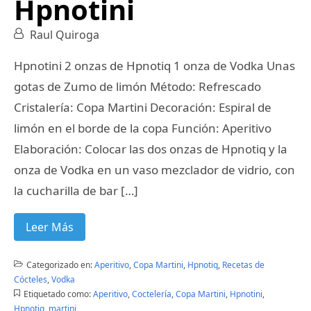
Hpnotini
Raul Quiroga
Hpnotini 2 onzas de Hpnotiq 1 onza de Vodka Unas
gotas de Zumo de limón Método: Refrescado
Cristalería: Copa Martini Decoración: Espiral de
limón en el borde de la copa Función: Aperitivo
Elaboración: Colocar las dos onzas de Hpnotiq y la
onza de Vodka en un vaso mezclador de vidrio, con
la cucharilla de bar […]
Leer Más
Categorizado en:
Aperitivo
,
Copa Martini
,
Hpnotiq
,
Recetas de
Cócteles
,
Vodka
Etiquetado como:
Aperitivo
,
Coctelería
,
Copa Martini
,
Hpnotini
,
Hpnotiq
,
martini