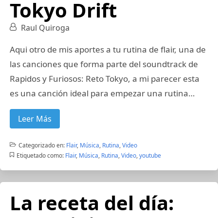
Tokyo Drift
Raul Quiroga
Aqui otro de mis aportes a tu rutina de flair, una de
las canciones que forma parte del soundtrack de
Rapidos y Furiosos: Reto Tokyo, a mi parecer esta
es una canción ideal para empezar una rutina…
Leer Más
Categorizado en:
Flair
,
Música
,
Rutina
,
Video
Etiquetado como:
Flair
,
Música
,
Rutina
,
Video
,
youtube
La receta del día: