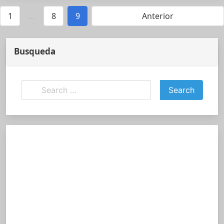
1
…
8
9
Anterior
Busqueda