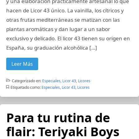
y una elaboración prácticamente artesanal lo que
hacen de Licor 43 único. La vainilla, los cítricos y
otras frutas mediterráneas se matizan con las
plantas aromáticas y dan lugar a un sabor
exclusivo y delicado. El licor 43 tienen su origen en
España, su graduación alcohólica […]
Leer Más
Categorizado en:
Especiales
,
Licor 43
,
Licores
Etiquetado como:
Especiales
,
Licor 43
,
Licores
Para tu rutina de
flair: Teriyaki Boys