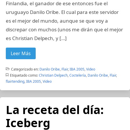
Finlandia, el ganador de ese entonces fue el
uruguayo Danilo Oribe. El cual para este servidor
es el mejor del mundo, aunque se que voy a
discrepar con muchos (unos me dirán que el mejor
es Christian Delpech, y […]
Leer Más
Categorizado en:
Danilo Oribe
,
Flair
,
IBA 2005
,
Video
Etiquetado como:
Christian Delpech
,
Coctelería
,
Danilo Oribe
,
Flair
,
flairtending
,
IBA 2005
,
Video
La receta del día:
Iceberg