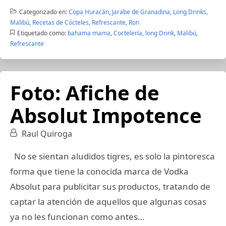
Categorizado en:
Copa Huracán
,
Jarabe de Granadina
,
Long Drinks
,
Malibú
,
Recetas de Cócteles
,
Refrescante
,
Ron
Etiquetado como:
bahama mama
,
Coctelería
,
long Drink
,
Malibú
,
Refrescante
Foto: Afiche de
Absolut Impotence
Raul Quiroga
No se sientan aludidos tigres, es solo la pintoresca
forma que tiene la conocida marca de Vodka
Absolut para publicitar sus productos, tratando de
captar la atención de aquellos que algunas cosas
ya no les funcionan como antes…