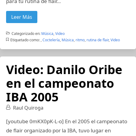
para tu rutina de flair…
Leer Más
Categorizado en:
Música
,
Video
Etiquetado como:
,
Coctelería
,
Música
,
ritmo
,
rutina de flair
,
Video
Video: Danilo Oribe
en el campeonato
IBA 2005
Raul Quiroga
[youtube 0mKX0pK-L-o] En el 2005 el campeonato
de flair organizado por la IBA, tuvo lugar en