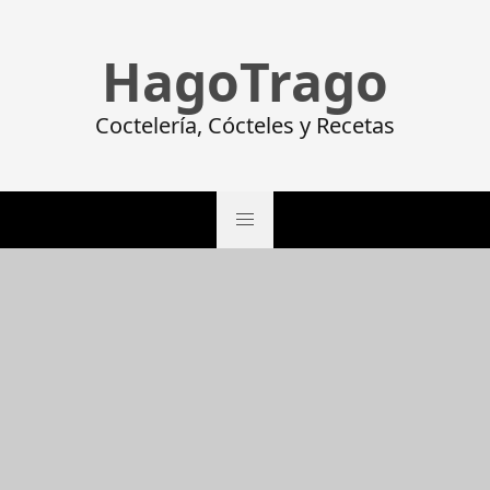
HagoTrago
Coctelería, Cócteles y Recetas