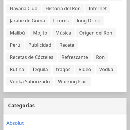
Havana Club
Historia del Ron
Internet
Jarabe de Goma
Licores
long Drink
Malibú
Mojito
Música
Origen del Ron
Perú
Publicidad
Receta
Recetas de Cócteles
Refrescante
Ron
Rutina
Tequila
tragos
Video
Vodka
Vodka Saborizado
Working Flair
Categorias
Absolut