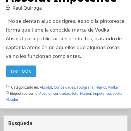
Raul Quiroga
No se sientan aludidos tigres, es solo la pintoresca
forma que tiene la conocida marca de Vodka
Absolut para publicitar sus productos, tratando de
captar la atención de aquellos que algunas cosas
ya no les funcionan como antes…
Leer Más
Categorizado en:
Absolut
,
Curiosidades
,
Fotografía
,
Humor
,
Vodka
Etiquetado como:
Absolut
,
curiosidad
,
foto
,
Humor
,
Impotencia
,
vodka
Absolut
Busqueda