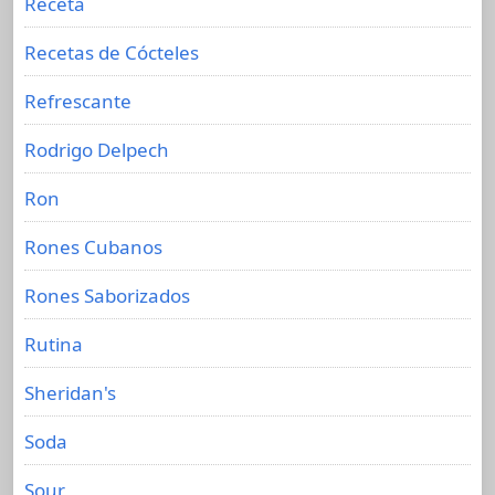
Receta
Recetas de Cócteles
Refrescante
Rodrigo Delpech
Ron
Rones Cubanos
Rones Saborizados
Rutina
Sheridan's
Soda
Sour