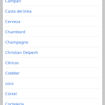
Campari
Casta del Inka
Cerveza
Chambord
Champagne
Christian Delpech
Cítricos
Cobbler
coco
Cóctel
Coctelería