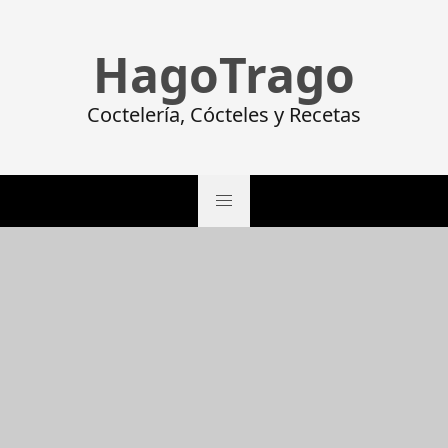
HagoTrago
Coctelería, Cócteles y Recetas