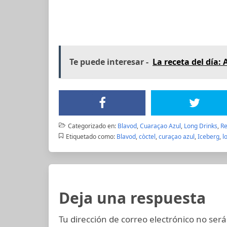
Te puede interesar -
La receta del día:
Categorizado en:
Blavod
,
Cuaraçao Azul
,
Long Drinks
,
Re
Etiquetado como:
Blavod
,
còctel
,
curaçao azul
,
Iceberg
,
l
Deja una respuesta
Tu dirección de correo electrónico no será