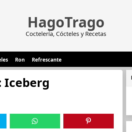
HagoTrago
Coctelería, Cócteles y Recetas
eles
Ron
Refrescante
: Iceberg