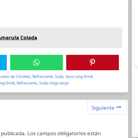
 Amarula Colada
cetas de Cócteles
,
Refrescante
,
Soda
,
Vaso Long Drink
ong Drink
,
Refrescante
,
Soda
,
trago largo
Siguiente
 publicada.
Los campos obligatorios están