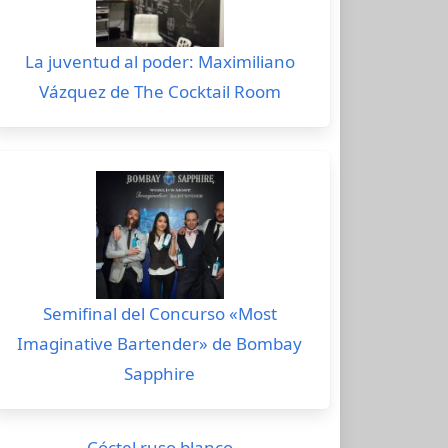
La juventud al poder: Maximiliano
Vázquez de The Cocktail Room
Semifinal del Concurso «Most
Imaginative Bartender» de Bombay
Sapphire
Cóctel ruso blanco