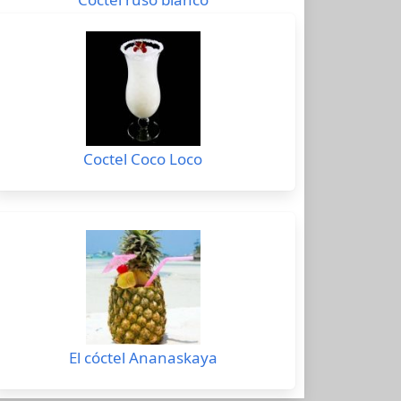
Coctel Coco Loco
El cóctel Ananaskaya