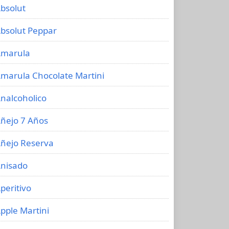
bsolut
bsolut Peppar
marula
marula Chocolate Martini
nalcoholico
ñejo 7 Años
ñejo Reserva
nisado
peritivo
pple Martini