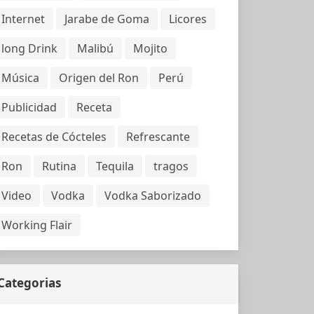
Internet
Jarabe de Goma
Licores
long Drink
Malibú
Mojito
Música
Origen del Ron
Perú
Publicidad
Receta
Recetas de Cócteles
Refrescante
Ron
Rutina
Tequila
tragos
Video
Vodka
Vodka Saborizado
Working Flair
Categorias