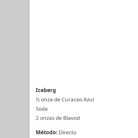
Iceberg
½ onza de Curacao Azul
Soda
2 onzas de Blavod
Método:
Directo