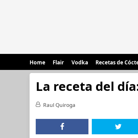
Home
Flair
Vodka
Recetas de Cóct
La receta del día
Raul Quiroga