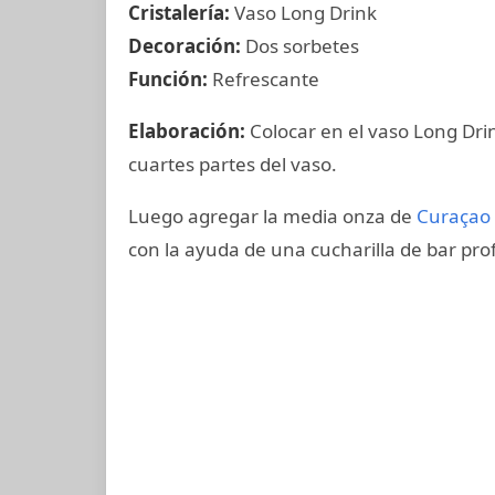
Cristalería:
Vaso Long Drink
Decoración:
Dos sorbetes
Función:
Refrescante
Elaboración:
Colocar en el vaso Long Drin
cuartes partes del vaso.
Luego agregar la media onza de
Curaçao 
con la ayuda de una cucharilla de bar prof