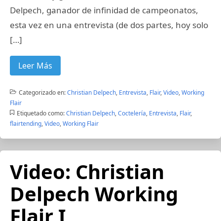
Delpech, ganador de infinidad de campeonatos,
esta vez en una entrevista (de dos partes, hoy solo
[…]
Leer Más
Categorizado en:
Christian Delpech
,
Entrevista
,
Flair
,
Video
,
Working
Flair
Etiquetado como:
Christian Delpech
,
Coctelería
,
Entrevista
,
Flair
,
flairtending
,
Video
,
Working Flair
Video: Christian
Delpech Working
Flair I