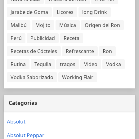
Jarabe de Goma
Licores
long Drink
Malibú
Mojito
Música
Origen del Ron
Perú
Publicidad
Receta
Recetas de Cócteles
Refrescante
Ron
Rutina
Tequila
tragos
Video
Vodka
Vodka Saborizado
Working Flair
Categorias
Absolut
Absolut Peppar