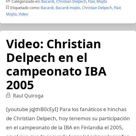
Categorizado en:
Bacardi
,
Christian Delpech
,
Flair
,
Mojito
Etiquetado como:
Bacardi
,
Bacardi mojito
,
Christian Delpech
,
Flair
,
Mojito
,
Video
Video: Christian
Delpech en el
campeonato IBA
2005
Raul Quiroga
[youtube jqJthB0cEyI] Para los fanáticos e hinchas
de Christian Delpech, hoy tenemos su participación
en el campeonato de la IBA en Finlandia el 2005,