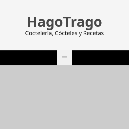
HagoTrago
Coctelería, Cócteles y Recetas