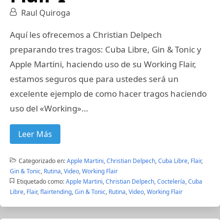
Raul Quiroga
Aquí les ofrecemos a Christian Delpech
preparando tres tragos: Cuba Libre, Gin & Tonic y
Apple Martini, haciendo uso de su Working Flair,
estamos seguros que para ustedes será un
excelente ejemplo de como hacer tragos haciendo
uso del «Working»…
Leer Más
Categorizado en:
Apple Martini
,
Christian Delpech
,
Cuba Libre
,
Flair
,
Gin & Tonic
,
Rutina
,
Video
,
Working Flair
Etiquetado como:
Apple Martini
,
Christian Delpech
,
Coctelería
,
Cuba
Libre
,
Flair
,
flairtending
,
Gin & Tonic
,
Rutina
,
Video
,
Working Flair