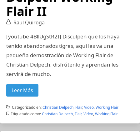
Flair II
Raul Quiroga
[youtube 4BllUgStR2I] Disculpen que los haya
tenido abandonados tigres, aquí les va una
pequeña demostración de Working Flair de
Christian Delpech, disfrútenlo y aprendan les
servirá de mucho.
Leer Más
Categorizado en:
Christian Delpech
,
Flair
,
Video
,
Working Flair
Etiquetado como:
Christian Delpech
,
Flair
,
Video
,
Working Flair