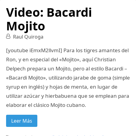
Video: Bacardi
Mojito
Raul Quiroga
[youtube iEmxM2llvmI] Para los tigres amantes del
Ron, y en especial del «Mojito», aquí Christian
Delpech prepara un Mojito, pero al estilo Bacardi –
«Bacardi Mojito», utilizando jarabe de goma (simple
syrup en inglés) y hojas de menta, en lugar de
utilizar azúcar y hierbabuena que se emplean para
elaborar el clásico Mojito cubano.
Leer Más