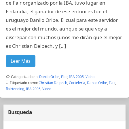
de flair organizado por la IBA, tuvo lugar en
Finlandia, el ganador de ese entonces fue el
uruguayo Danilo Oribe. El cual para este servidor
es el mejor del mundo, aunque se que voy a
discrepar con muchos (unos me dirán que el mejor
es Christian Delpech, y […]
Leer Más
Categorizado en:
Danilo Oribe
,
Flair
,
IBA 2005
,
Video
Etiquetado como:
Christian Delpech
,
Coctelería
,
Danilo Oribe
,
Flair
,
flairtending
,
IBA 2005
,
Video
Busqueda