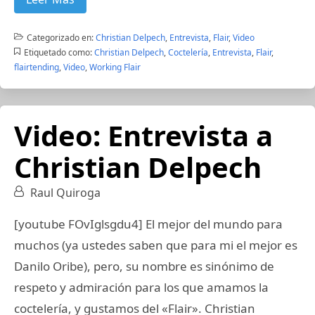
Categorizado en:
Christian Delpech
,
Entrevista
,
Flair
,
Video
Etiquetado como:
Christian Delpech
,
Coctelería
,
Entrevista
,
Flair
,
flairtending
,
Video
,
Working Flair
Video: Entrevista a
Christian Delpech
Raul Quiroga
[youtube FOvIglsgdu4] El mejor del mundo para
muchos (ya ustedes saben que para mi el mejor es
Danilo Oribe), pero, su nombre es sinónimo de
respeto y admiración para los que amamos la
coctelería, y gustamos del «Flair». Christian