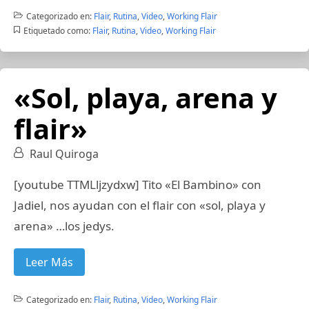
Categorizado en:
Flair
,
Rutina
,
Video
,
Working Flair
Etiquetado como:
Flair
,
Rutina
,
Video
,
Working Flair
«Sol, playa, arena y
flair»
Raul Quiroga
[youtube TTMLljzydxw] Tito «El Bambino» con
Jadiel, nos ayudan con el flair con «sol, playa y
arena» …los jedys.
Leer Más
Categorizado en:
Flair
,
Rutina
,
Video
,
Working Flair