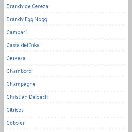
Brandy de Cereza
Brandy Egg Nogg
Campari
Casta del Inka
Cerveza
Chambord
Champagne
Christian Delpech
Cítricos
Cobbler