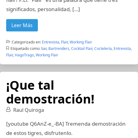
significados, personalidad, […]
Leer Más
Categorizado en:
Entrevista
,
Flair
,
Working Flair
Etiquetado como:
bar
,
Bartrenders
,
Cocktail Flair
,
Coctelería
,
Entrevista
,
Flair
,
HagoTrago
,
Working Flair
¡Que tal
demostración!
Raul Quiroga
[youtube Q6AnZ-e_-BA] Tremenda demostración
de estos tigres, disfrutenlo.