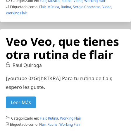
Categorizado en:
Flair
,
Música
,
Rutina
,
Video
,
Working Flair
Etiquetado como:
Flair
,
Música
,
Rutina
,
Sergio Contreras
,
Video
,
Working Flair
Veo Veo, que tienes
otra rutina de flair
Raul Quiroga
[youtube 0zGrJh8TKRA] Para tu rutina de flair,
espero les guste.
Leer Más
Categorizado en:
Flair
,
Rutina
,
Working Flair
Etiquetado como:
Flair
,
Rutina
,
Working Flair