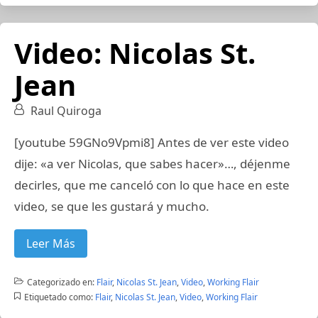
Video: Nicolas St.
Jean
Raul Quiroga
[youtube 59GNo9Vpmi8] Antes de ver este video
dije: «a ver Nicolas, que sabes hacer»…, déjenme
decirles, que me canceló con lo que hace en este
video, se que les gustará y mucho.
Leer Más
Categorizado en:
Flair
,
Nicolas St. Jean
,
Video
,
Working Flair
Etiquetado como:
Flair
,
Nicolas St. Jean
,
Video
,
Working Flair