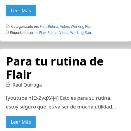
Leer Más
Categorizado en:
Flair
,
Rutina
,
Video
,
Working Flair
Etiquetado como:
Flair
,
Rutina
,
Video
,
Working Flair
Para tu rutina de
Flair
Raul Quiroga
[youtube hIExZvqX4j4] Esto es para su rutina,
estoy seguro que les va ser de mucha utilidad…
Leer Más