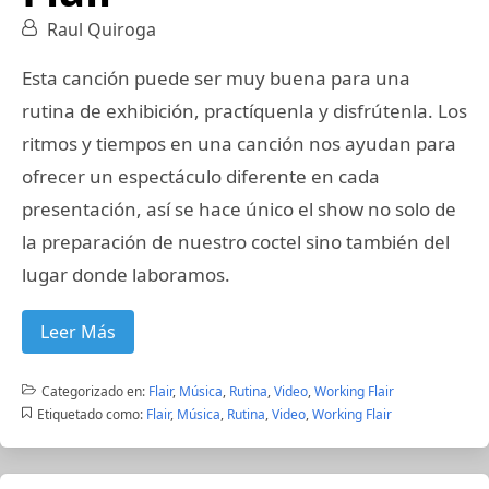
Raul Quiroga
Esta canción puede ser muy buena para una
rutina de exhibición, practíquenla y disfrútenla. Los
ritmos y tiempos en una canción nos ayudan para
ofrecer un espectáculo diferente en cada
presentación, así se hace único el show no solo de
la preparación de nuestro coctel sino también del
lugar donde laboramos.
Leer Más
Categorizado en:
Flair
,
Música
,
Rutina
,
Video
,
Working Flair
Etiquetado como:
Flair
,
Música
,
Rutina
,
Video
,
Working Flair