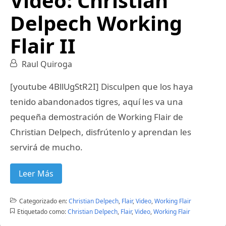
Video: Christian
Delpech Working
Flair II
Raul Quiroga
[youtube 4BllUgStR2I] Disculpen que los haya
tenido abandonados tigres, aquí les va una
pequeña demostración de Working Flair de
Christian Delpech, disfrútenlo y aprendan les
servirá de mucho.
Leer Más
Categorizado en:
Christian Delpech
,
Flair
,
Video
,
Working Flair
Etiquetado como:
Christian Delpech
,
Flair
,
Video
,
Working Flair