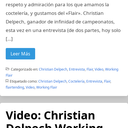
respeto y admiración para los que amamos la
coctelería, y gustamos del «Flair». Christian
Delpech, ganador de infinidad de campeonatos,
esta vez en una entrevista (de dos partes, hoy solo
[…]
Leer Más
Categorizado en:
Christian Delpech
,
Entrevista
,
Flair
,
Video
,
Working
Flair
Etiquetado como:
Christian Delpech
,
Coctelería
,
Entrevista
,
Flair
,
flairtending
,
Video
,
Working Flair
Video: Christian
Delpech Working