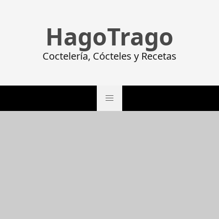
HagoTrago
Coctelería, Cócteles y Recetas