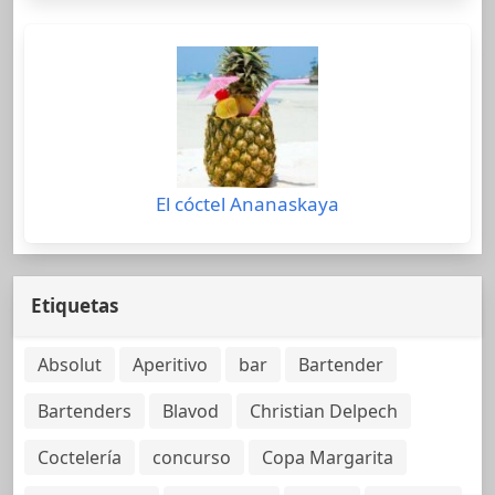
El cóctel Ananaskaya
Etiquetas
Absolut
Aperitivo
bar
Bartender
Bartenders
Blavod
Christian Delpech
Coctelería
concurso
Copa Margarita