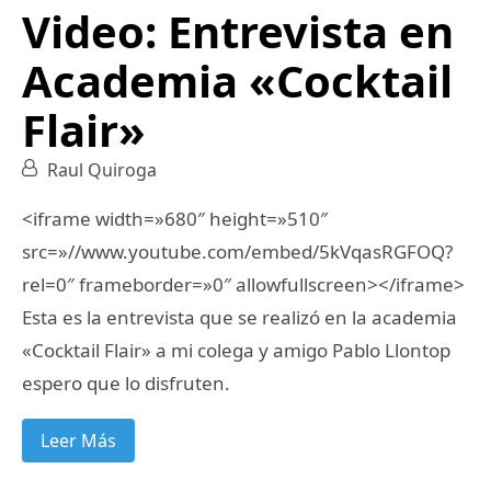
Video: Entrevista en
Academia «Cocktail
Flair»
Raul Quiroga
<iframe width=»680″ height=»510″
src=»//www.youtube.com/embed/5kVqasRGFOQ?
rel=0″ frameborder=»0″ allowfullscreen></iframe>
Esta es la entrevista que se realizó en la academia
«Cocktail Flair» a mi colega y amigo Pablo Llontop
espero que lo disfruten.
Leer Más