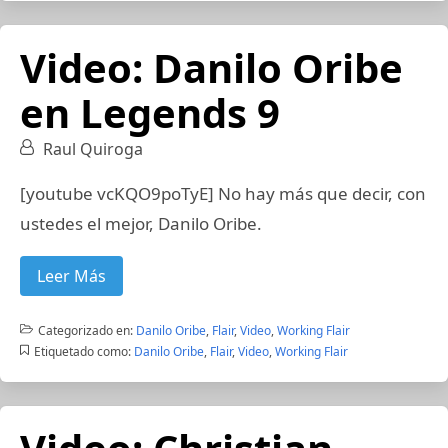
Video: Danilo Oribe
en Legends 9
Raul Quiroga
[youtube vcKQO9poTyE] No hay más que decir, con
ustedes el mejor, Danilo Oribe.
Leer Más
Categorizado en:
Danilo Oribe
,
Flair
,
Video
,
Working Flair
Etiquetado como:
Danilo Oribe
,
Flair
,
Video
,
Working Flair