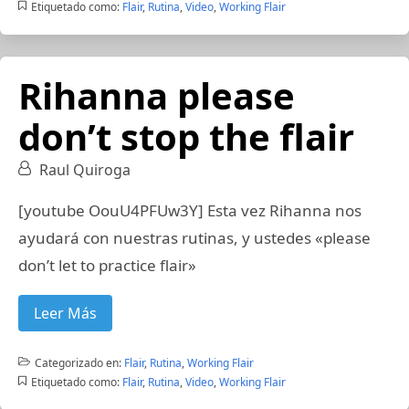
Etiquetado como:
Flair
,
Rutina
,
Video
,
Working Flair
Rihanna please
don’t stop the flair
Raul Quiroga
[youtube OouU4PFUw3Y] Esta vez Rihanna nos
ayudará con nuestras rutinas, y ustedes «please
don’t let to practice flair»
Leer Más
Categorizado en:
Flair
,
Rutina
,
Working Flair
Etiquetado como:
Flair
,
Rutina
,
Video
,
Working Flair