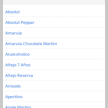
Absolut
Absolut Peppar
Amarula
Amarula Chocolate Martini
Analcoholico
Añejo 7 Años
Añejo Reserva
Anisado
Aperitivo
Apple Martini