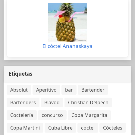
El cóctel Ananaskaya
Etiquetas
Absolut
Aperitivo
bar
Bartender
Bartenders
Blavod
Christian Delpech
Coctelería
concurso
Copa Margarita
Copa Martini
Cuba Libre
còctel
Cócteles