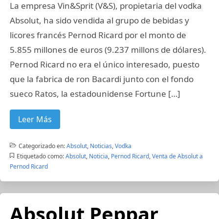
La empresa Vin&Sprit (V&S), propietaria del vodka
Absolut, ha sido vendida al grupo de bebidas y
licores francés Pernod Ricard por el monto de
5.855 millones de euros (9.237 millons de dólares).
Pernod Ricard no era el único interesado, puesto
que la fabrica de ron Bacardi junto con el fondo
sueco Ratos, la estadounidense Fortune […]
Leer Más
Categorizado en:
Absolut
,
Noticias
,
Vodka
Etiquetado como:
Absolut
,
Noticia
,
Pernod Ricard
,
Venta de Absolut a
Pernod Ricard
Absolut Peppar