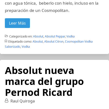
con agua tónica, beberlo con hielo, incluso en la
preparación de un Cosmopolitan.
Leer Más
Categorizado en:
Absolut
,
Absolut Peppar
,
Vodka
Etiquetado como:
Absolut
,
Absolut Citron
,
Cosmopolitan Vodka
Saborizado
,
Vodka
Absolut nueva
marca del grupo
Pernod Ricard
Raul Quiroga