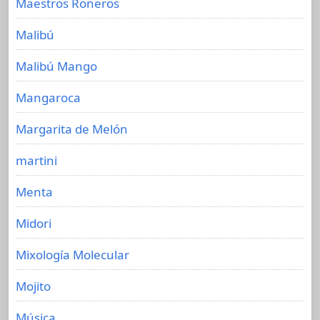
Maestros Roneros
Malibú
Malibú Mango
Mangaroca
Margarita de Melón
martini
Menta
Midori
Mixología Molecular
Mojito
Música