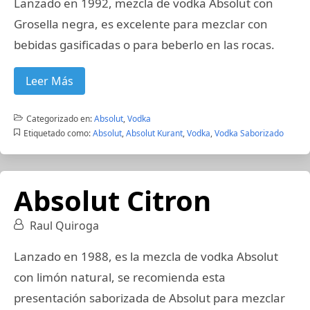
Lanzado en 1992, mezcla de vodka Absolut con
Grosella negra, es excelente para mezclar con
bebidas gasificadas o para beberlo en las rocas.
Leer Más
Categorizado en:
Absolut
,
Vodka
Etiquetado como:
Absolut
,
Absolut Kurant
,
Vodka
,
Vodka Saborizado
Absolut Citron
Raul Quiroga
Lanzado en 1988, es la mezcla de vodka Absolut
con limón natural, se recomienda esta
presentación saborizada de Absolut para mezclar