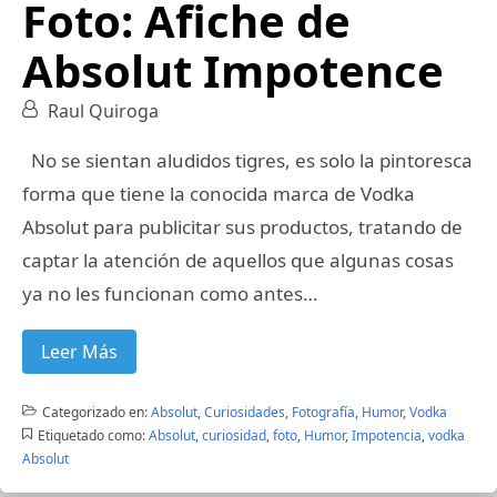
Foto: Afiche de
Absolut Impotence
Raul Quiroga
No se sientan aludidos tigres, es solo la pintoresca
forma que tiene la conocida marca de Vodka
Absolut para publicitar sus productos, tratando de
captar la atención de aquellos que algunas cosas
ya no les funcionan como antes…
Leer Más
Categorizado en:
Absolut
,
Curiosidades
,
Fotografía
,
Humor
,
Vodka
Etiquetado como:
Absolut
,
curiosidad
,
foto
,
Humor
,
Impotencia
,
vodka
Absolut