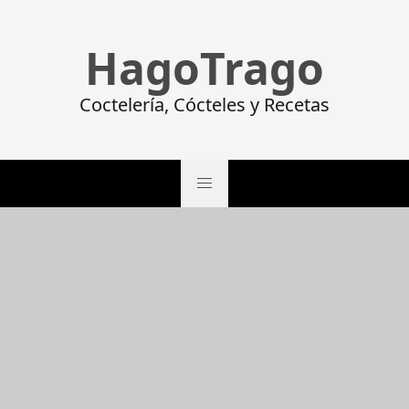
HagoTrago
Coctelería, Cócteles y Recetas