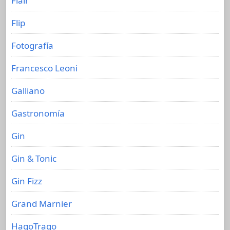
Flair
Flip
Fotografía
Francesco Leoni
Galliano
Gastronomía
Gin
Gin & Tonic
Gin Fizz
Grand Marnier
HagoTrago