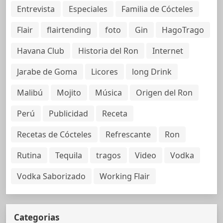
Entrevista
Especiales
Familia de Cócteles
Flair
flairtending
foto
Gin
HagoTrago
Havana Club
Historia del Ron
Internet
Jarabe de Goma
Licores
long Drink
Malibú
Mojito
Música
Origen del Ron
Perú
Publicidad
Receta
Recetas de Cócteles
Refrescante
Ron
Rutina
Tequila
tragos
Video
Vodka
Vodka Saborizado
Working Flair
Categorias