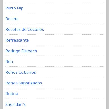
Porto Flip
Receta
Recetas de Cócteles
Refrescante
Rodrigo Delpech
Ron
Rones Cubanos
Rones Saborizados
Rutina
Sheridan's