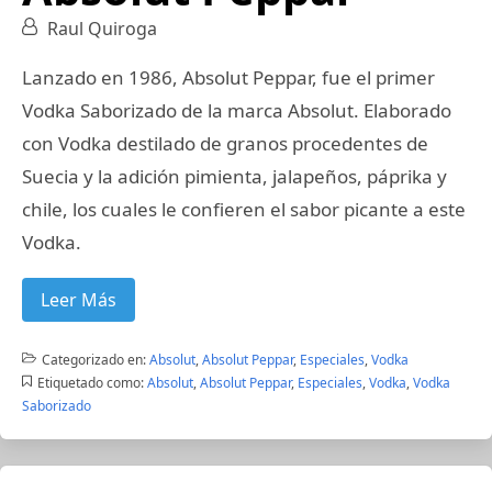
Raul Quiroga
Lanzado en 1986, Absolut Peppar, fue el primer
Vodka Saborizado de la marca Absolut. Elaborado
con Vodka destilado de granos procedentes de
Suecia y la adición pimienta, jalapeños, páprika y
chile, los cuales le confieren el sabor picante a este
Vodka.
Leer Más
Categorizado en:
Absolut
,
Absolut Peppar
,
Especiales
,
Vodka
Etiquetado como:
Absolut
,
Absolut Peppar
,
Especiales
,
Vodka
,
Vodka
Saborizado