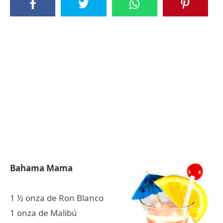
Bahama Mama
1 ½ onza de Ron Blanco
1 onza de Malibú