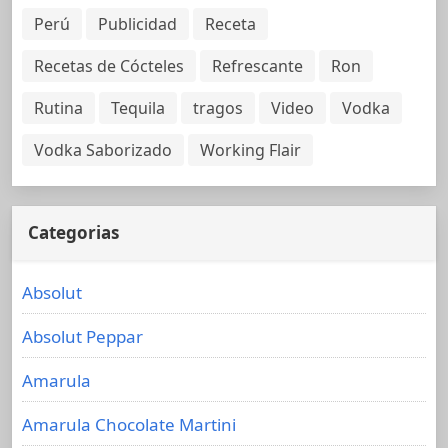
Perú
Publicidad
Receta
Recetas de Cócteles
Refrescante
Ron
Rutina
Tequila
tragos
Video
Vodka
Vodka Saborizado
Working Flair
Categorias
Absolut
Absolut Peppar
Amarula
Amarula Chocolate Martini