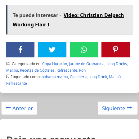
Te puede interesar -
Video: Christian Delpech
Working Flair I
Categorizado en:
Copa Huracán
,
Jarabe de Granadina
,
Long Drinks
,
Malibú
,
Recetas de Cócteles
,
Refrescante
,
Ron
Etiquetado como:
bahama mama
,
Coctelería
,
long Drink
,
Malibú
,
Refrescante
Anterior
Siguiente