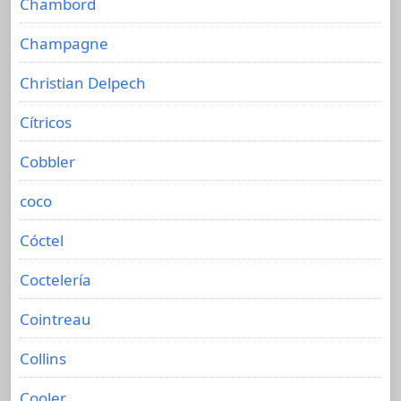
Chambord
Champagne
Christian Delpech
Cítricos
Cobbler
coco
Cóctel
Coctelería
Cointreau
Collins
Cooler