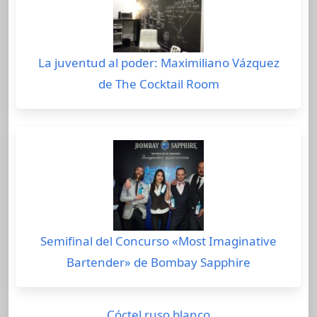
La juventud al poder: Maximiliano Vázquez
de The Cocktail Room
Semifinal del Concurso «Most Imaginative
Bartender» de Bombay Sapphire
Cóctel ruso blanco