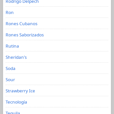
Rodrigo Delpech
Ron
Rones Cubanos
Rones Saborizados
Rutina
Sheridan's
Soda
Sour
Strawberry Ice
Tecnología
Tequila