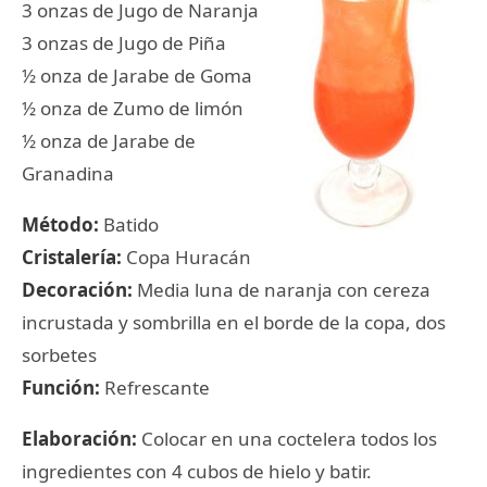
3 onzas de Jugo de Naranja
3 onzas de Jugo de Piña
½ onza de Jarabe de Goma
½ onza de Zumo de limón
½ onza de Jarabe de
Granadina
Método:
Batido
Cristalería:
Copa Huracán
Decoración:
Media luna de naranja con cereza
incrustada y sombrilla en el borde de la copa, dos
sorbetes
Función:
Refrescante
Elaboración:
Colocar en una coctelera todos los
ingredientes con 4 cubos de hielo y batir.