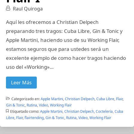
Raul Quiroga
Aquí les ofrecemos a Christian Delpech
preparando tres tragos: Cuba Libre, Gin & Tonic y
Apple Martini, haciendo uso de su Working Flair,
estamos seguros que para ustedes será un
excelente ejemplo de como hacer tragos haciendo
uso del «Working»…
Leer Más
Categorizado en:
Apple Martini
,
Christian Delpech
,
Cuba Libre
,
Flair
,
Gin & Tonic
,
Rutina
,
Video
,
Working Flair
Etiquetado como:
Apple Martini
,
Christian Delpech
,
Coctelería
,
Cuba
Libre
,
Flair
,
flairtending
,
Gin & Tonic
,
Rutina
,
Video
,
Working Flair