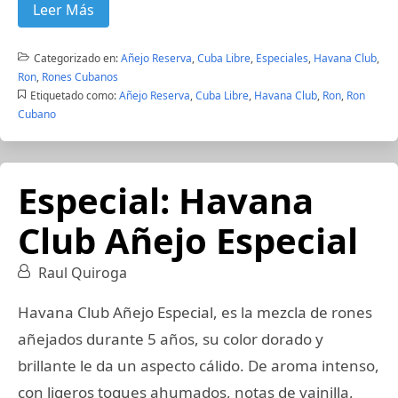
Leer Más
Categorizado en:
Añejo Reserva
,
Cuba Libre
,
Especiales
,
Havana Club
,
Ron
,
Rones Cubanos
Etiquetado como:
Añejo Reserva
,
Cuba Libre
,
Havana Club
,
Ron
,
Ron
Cubano
Especial: Havana
Club Añejo Especial
Raul Quiroga
Havana Club Añejo Especial, es la mezcla de rones
añejados durante 5 años, su color dorado y
brillante le da un aspecto cálido. De aroma intenso,
con ligeros toques ahumados, notas de vainilla,