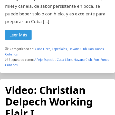
miel y canela, de sabor persistente en boca, se
puede beber solo o con hielo, y es excelente para
preparar un Cuba […]
Leer Más
Categorizado en:
Cuba Libre
,
Especiales
,
Havana Club
,
Ron
,
Rones
Cubanos
Etiquetado como:
Añejo Especial
,
Cuba Libre
,
Havana Club
,
Ron
,
Rones
Cubanos
Video: Christian
Delpech Working
Flair I