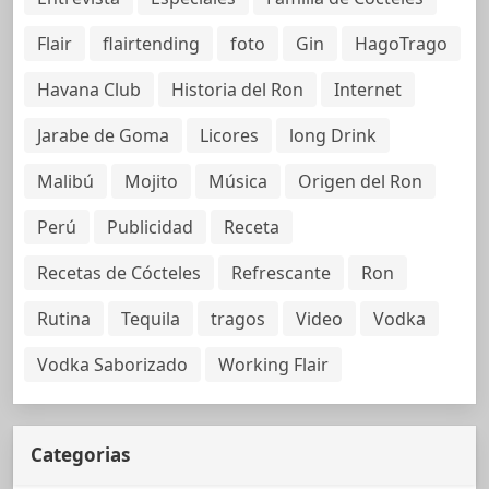
Flair
flairtending
foto
Gin
HagoTrago
Havana Club
Historia del Ron
Internet
Jarabe de Goma
Licores
long Drink
Malibú
Mojito
Música
Origen del Ron
Perú
Publicidad
Receta
Recetas de Cócteles
Refrescante
Ron
Rutina
Tequila
tragos
Video
Vodka
Vodka Saborizado
Working Flair
Categorias