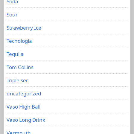
Soda
Sour
Strawberry Ice
Tecnología
Tequila
Tom Collins
Triple sec
uncategorized
Vaso High Ball
Vaso Long Drink
Vermouth