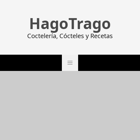
HagoTrago
Coctelería, Cócteles y Recetas