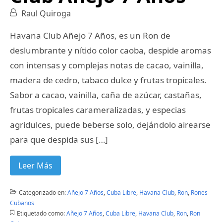
Raul Quiroga
Havana Club Añejo 7 Años, es un Ron de
deslumbrante y nítido color caoba, despide aromas
con intensas y complejas notas de cacao, vainilla,
madera de cedro, tabaco dulce y frutas tropicales.
Sabor a cacao, vainilla, caña de azúcar, castañas,
frutas tropicales carameralizadas, y especias
agridulces, puede beberse solo, dejándolo airearse
para que despida sus […]
Leer Más
Categorizado en:
Añejo 7 Años
,
Cuba Libre
,
Havana Club
,
Ron
,
Rones
Cubanos
Etiquetado como:
Añejo 7 Años
,
Cuba Libre
,
Havana Club
,
Ron
,
Ron