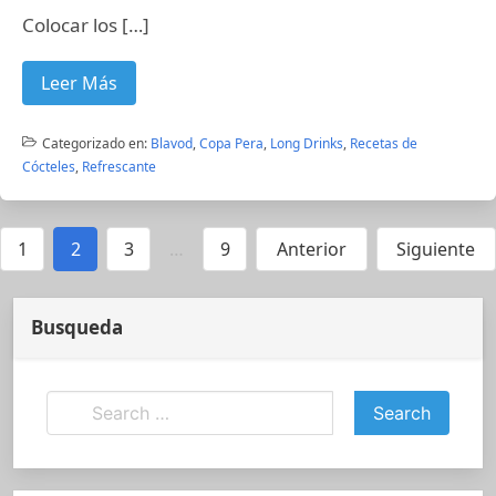
Colocar los […]
Leer Más
Categorizado en:
Blavod
,
Copa Pera
,
Long Drinks
,
Recetas de
Cócteles
,
Refrescante
1
2
3
…
9
Anterior
Siguiente
Busqueda