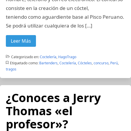
consiste en la creación de un cóctel,
teniendo como aguardiente base al Pisco Peruano.
Se podrá utilizar cualquiera de los […]
Leer Más
Categorizado en:
Coctelería
,
HagoTrago
Etiquetado como:
Bartenders
,
Coctelería
,
Cócteles
,
concurso
,
Perú
,
tragos
¿Conoces a Jerry
Thomas «el
profesor»?