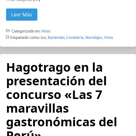
Leer Más
Categorizado en:
Vinos
Etiquetado como:
bar
,
Bartender
,
Coctelería
,
Maridajes
,
Vinos
Hagotrago en la
presentación del
concurso «Las 7
maravillas
gastronómicas del
Perú»