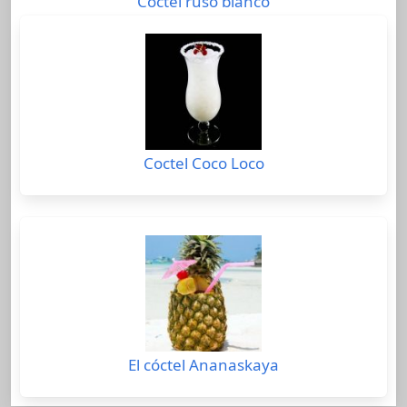
Cóctel ruso blanco
Coctel Coco Loco
El cóctel Ananaskaya