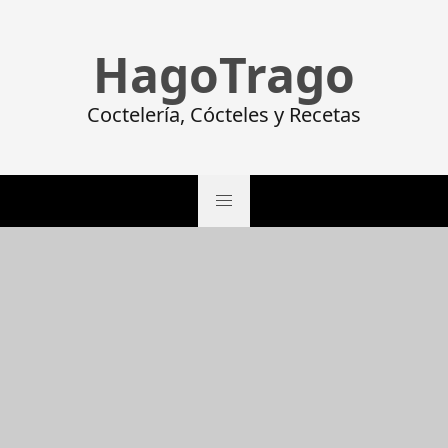
HagoTrago
Coctelería, Cócteles y Recetas