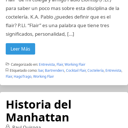
para saber un poco mas sobre esta disciplina de la
coctelería. K.A. Pablo ¿puedes definir que es el
flair? P.Ll. “Flair” es una palabra que tiene tres
significados, personalidad, […]
Leer Más
Categorizado en:
Entrevista
,
Flair
,
Working Flair
Etiquetado como:
bar
,
Bartrenders
,
Cocktail Flair
,
Coctelería
,
Entrevista
,
Flair
,
HagoTrago
,
Working Flair
Historia del
Manhattan
Raul Quiroga