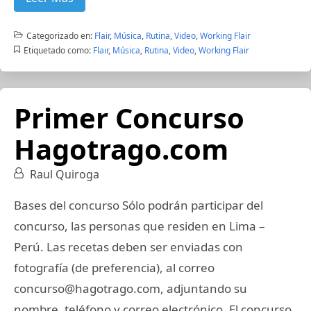
Categorizado en:
Flair
,
Música
,
Rutina
,
Video
,
Working Flair
Etiquetado como:
Flair
,
Música
,
Rutina
,
Video
,
Working Flair
Primer Concurso
Hagotrago.com
Raul Quiroga
Bases del concurso Sólo podrán participar del
concurso, las personas que residen en Lima –
Perú. Las recetas deben ser enviadas con
fotografía (de preferencia), al correo
concurso@hagotrago.com
, adjuntando su
nombre, teléfono y correo electrónico. El concurso