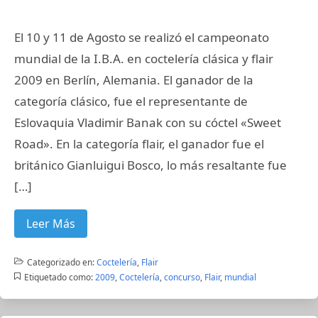
El 10 y 11 de Agosto se realizó el campeonato
mundial de la I.B.A. en coctelería clásica y flair
2009 en Berlín, Alemania. El ganador de la
categoría clásico, fue el representante de
Eslovaquia Vladimir Banak con su cóctel «Sweet
Road». En la categoría flair, el ganador fue el
británico Gianluigui Bosco, lo más resaltante fue
[…]
Leer Más
Categorizado en:
Coctelería
,
Flair
Etiquetado como:
2009
,
Coctelería
,
concurso
,
Flair
,
mundial