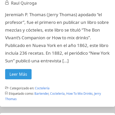
Raul Quiroga
Jeremiah P. Thomas (Jerry Thomas) apodado “el
profesor”, fue el primero en publicar un libro sobre
mezclas y cócteles, este libro se tituló “The Bon
Vivant’s Companion or How to mix drinks”.
Publicado en Nueva York en el año 1862, este libro
incluía 236 recetas. En 1882, el periódico “New York
Sun” publicó una entrevista […]
Leer Más
Categorizado en:
Coctelería
Etiquetado como:
Bartender
,
Coctelería
,
How To Mix Drinks
,
Jerry
Thomas