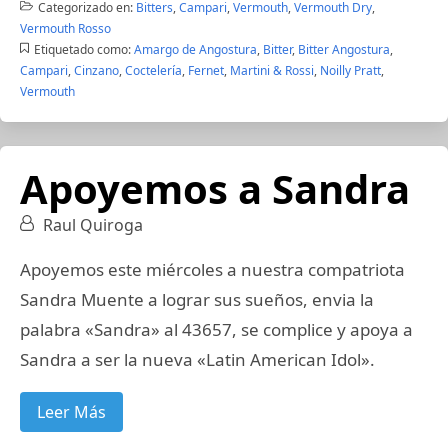
Categorizado en:
Bitters
,
Campari
,
Vermouth
,
Vermouth Dry
,
Vermouth Rosso
Etiquetado como:
Amargo de Angostura
,
Bitter
,
Bitter Angostura
,
Campari
,
Cinzano
,
Coctelería
,
Fernet
,
Martini & Rossi
,
Noilly Pratt
,
Vermouth
Apoyemos a Sandra
Raul Quiroga
Apoyemos este miércoles a nuestra compatriota
Sandra Muente a lograr sus sueños, envia la
palabra «Sandra» al 43657, se complice y apoya a
Sandra a ser la nueva «Latin American Idol».
Leer Más