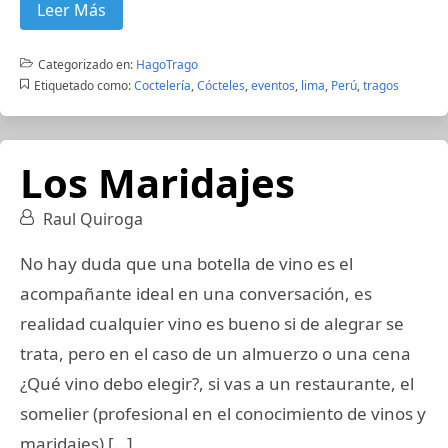
Leer Más
Categorizado en:
HagoTrago
Etiquetado como:
Coctelería
,
Cócteles
,
eventos
,
lima
,
Perú
,
tragos
Los Maridajes
Raul Quiroga
No hay duda que una botella de vino es el
acompañante ideal en una conversación, es
realidad cualquier vino es bueno si de alegrar se
trata, pero en el caso de un almuerzo o una cena
¿Qué vino debo elegir?, si vas a un restaurante, el
somelier (profesional en el conocimiento de vinos y
maridajes) […]