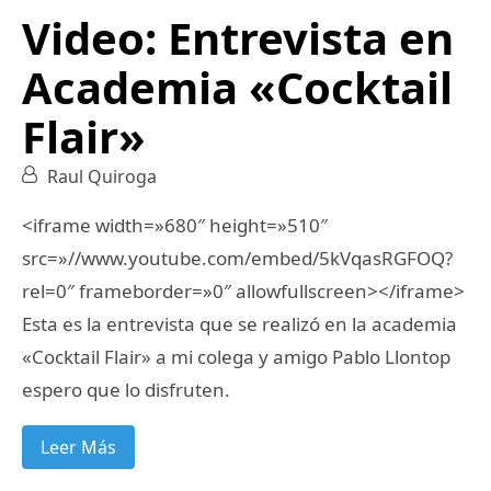
Video: Entrevista en
Academia «Cocktail
Flair»
Raul Quiroga
<iframe width=»680″ height=»510″
src=»//www.youtube.com/embed/5kVqasRGFOQ?
rel=0″ frameborder=»0″ allowfullscreen></iframe>
Esta es la entrevista que se realizó en la academia
«Cocktail Flair» a mi colega y amigo Pablo Llontop
espero que lo disfruten.
Leer Más