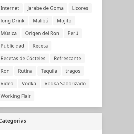
Internet
Jarabe de Goma
Licores
long Drink
Malibú
Mojito
Música
Origen del Ron
Perú
Publicidad
Receta
Recetas de Cócteles
Refrescante
Ron
Rutina
Tequila
tragos
Video
Vodka
Vodka Saborizado
Working Flair
Categorias