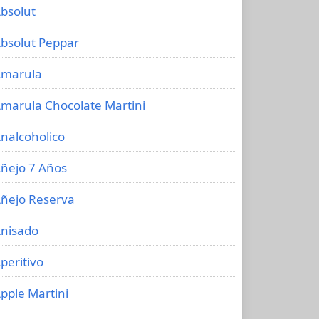
bsolut
bsolut Peppar
marula
marula Chocolate Martini
nalcoholico
ñejo 7 Años
ñejo Reserva
nisado
peritivo
pple Martini