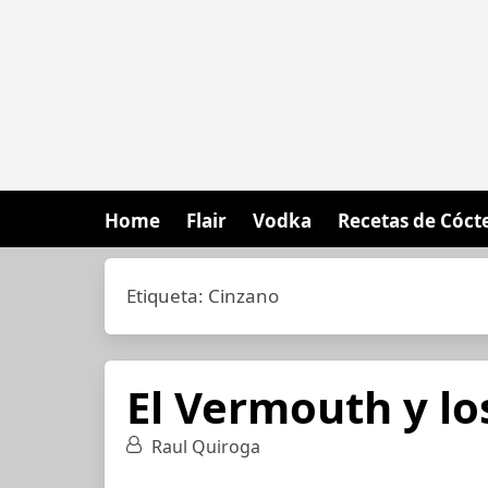
Home
Flair
Vodka
Recetas de Cóct
Etiqueta:
Cinzano
El Vermouth y lo
Raul Quiroga