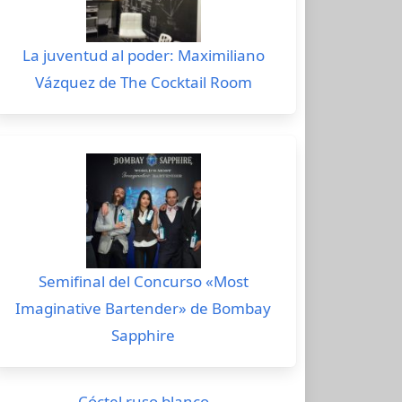
La juventud al poder: Maximiliano
Vázquez de The Cocktail Room
Semifinal del Concurso «Most
Imaginative Bartender» de Bombay
Sapphire
Cóctel ruso blanco