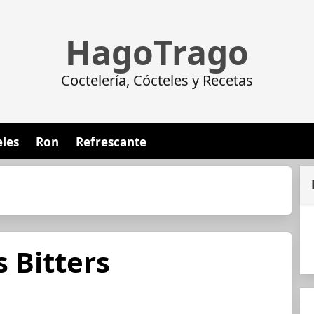
HagoTrago
Coctelería, Cócteles y Recetas
eles
Ron
Refrescante
s Bitters