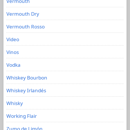
Vermouth
Vermouth Dry
Vermouth Rosso
Video
Vinos
Vodka
Whiskey Bourbon
Whiskey Irlandés
Whisky
Working Flair
Zumo de Limón