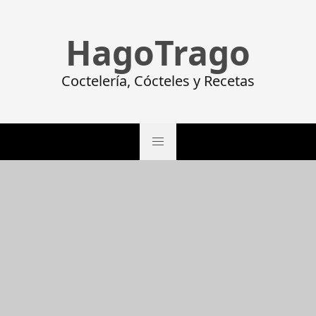
HagoTrago
Coctelería, Cócteles y Recetas