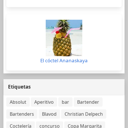
El cóctel Ananaskaya
Etiquetas
Absolut
Aperitivo
bar
Bartender
Bartenders
Blavod
Christian Delpech
Coctelería
concurso
Copa Margarita