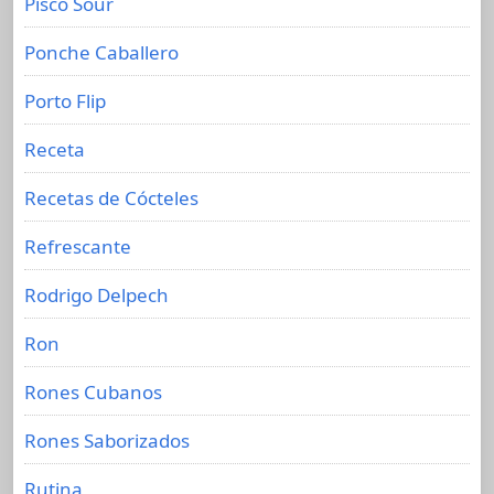
Pisco Sour
Ponche Caballero
Porto Flip
Receta
Recetas de Cócteles
Refrescante
Rodrigo Delpech
Ron
Rones Cubanos
Rones Saborizados
Rutina