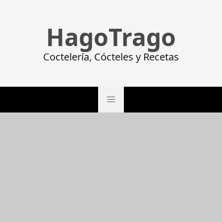
HagoTrago
Coctelería, Cócteles y Recetas