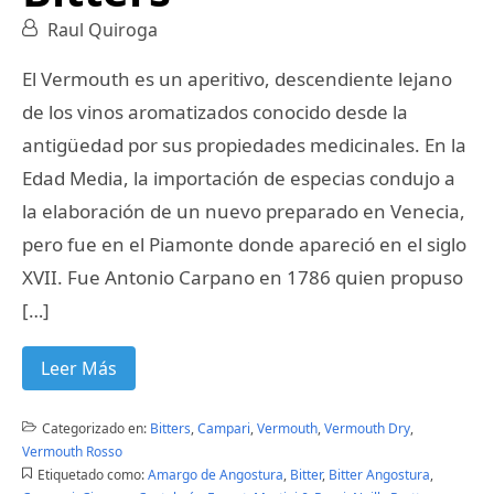
Raul Quiroga
El Vermouth es un aperitivo, descendiente lejano
de los vinos aromatizados conocido desde la
antigüedad por sus propiedades medicinales. En la
Edad Media, la importación de especias condujo a
la elaboración de un nuevo preparado en Venecia,
pero fue en el Piamonte donde apareció en el siglo
XVII. Fue Antonio Carpano en 1786 quien propuso
[…]
Leer Más
Categorizado en:
Bitters
,
Campari
,
Vermouth
,
Vermouth Dry
,
Vermouth Rosso
Etiquetado como:
Amargo de Angostura
,
Bitter
,
Bitter Angostura
,