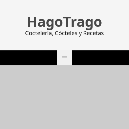
HagoTrago
Coctelería, Cócteles y Recetas