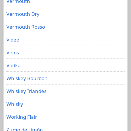
Vermouth
Vermouth Dry
Vermouth Rosso
Video
Vinos
Vodka
Whiskey Bourbon
Whiskey Irlandés
Whisky
Working Flair
Zumo de Limón