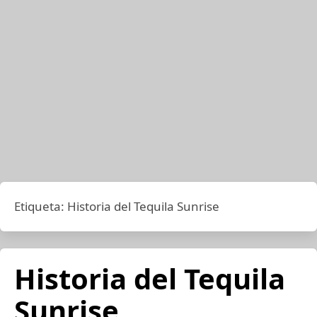
Etiqueta:
Historia del Tequila Sunrise
Historia del Tequila
Sunrise