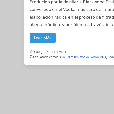
Producido por la destilería Blackwood Dis
convertido en el Vodka más caro del mundo.
elaboración radica en el proceso de filtra
abedul nórdico, y por último a través de 
Leer Más
Categorizado en:
Vodka
Etiquetado como:
Diva Premium
,
Vodka
,
Vodka Diva
,
Vod