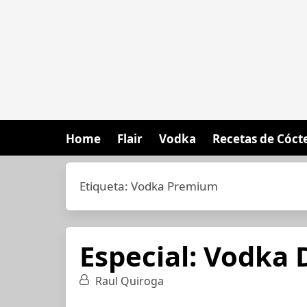
Home
Flair
Vodka
Recetas de Cóct
Etiqueta:
Vodka Premium
Especial: Vodka 
Raul Quiroga