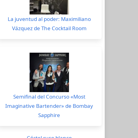
La juventud al poder: Maximiliano
Vázquez de The Cocktail Room
Semifinal del Concurso «Most
Imaginative Bartender» de Bombay
Sapphire
Cóctel ruso blanco