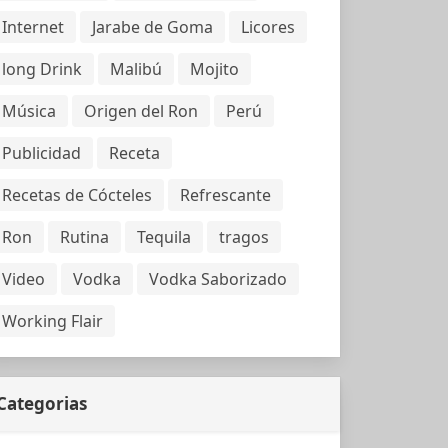
Internet
Jarabe de Goma
Licores
long Drink
Malibú
Mojito
Música
Origen del Ron
Perú
Publicidad
Receta
Recetas de Cócteles
Refrescante
Ron
Rutina
Tequila
tragos
Video
Vodka
Vodka Saborizado
Working Flair
Categorias