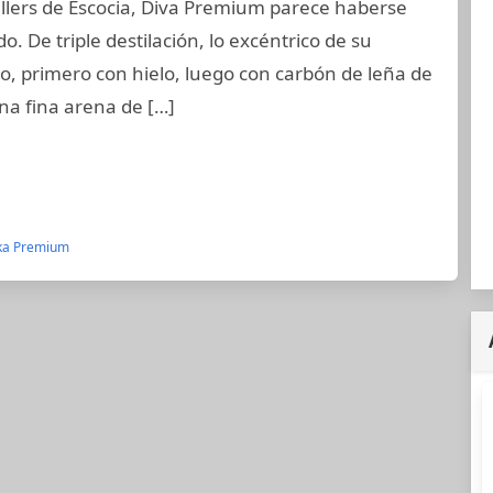
tillers de Escocia, Diva Premium parece haberse
 De triple destilación, lo excéntrico de su
do, primero con hielo, luego con carbón de leña de
una fina arena de […]
ka Premium