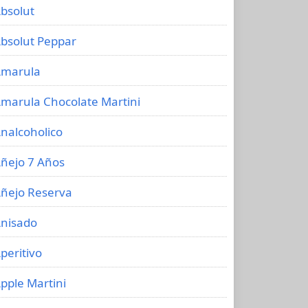
bsolut
bsolut Peppar
marula
marula Chocolate Martini
nalcoholico
ñejo 7 Años
ñejo Reserva
nisado
peritivo
pple Martini