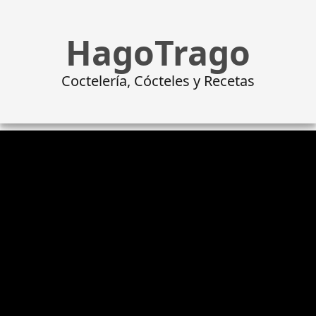
HagoTrago
Coctelería, Cócteles y Recetas