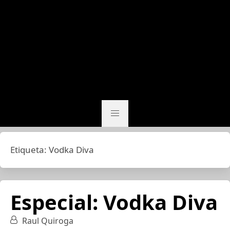
Etiqueta:
Vodka Diva
Especial: Vodka Diva
Raul Quiroga