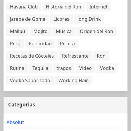
Havana Club
Historia del Ron
Internet
Jarabe de Goma
Licores
long Drink
Malibú
Mojito
Música
Origen del Ron
Perú
Publicidad
Receta
Recetas de Cócteles
Refrescante
Ron
Rutina
Tequila
tragos
Video
Vodka
Vodka Saborizado
Working Flair
Categorias
Absolut