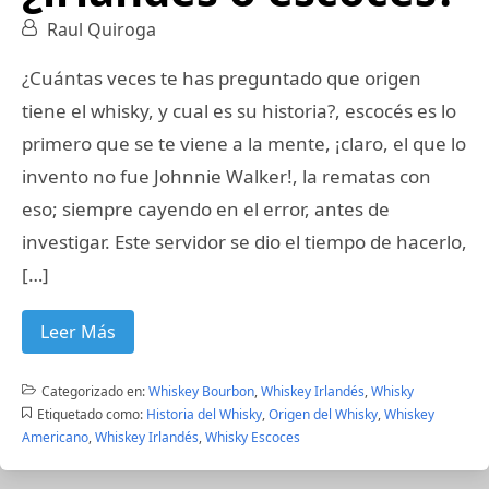
Raul Quiroga
¿Cuántas veces te has preguntado que origen
tiene el whisky, y cual es su historia?, escocés es lo
primero que se te viene a la mente, ¡claro, el que lo
invento no fue Johnnie Walker!, la rematas con
eso; siempre cayendo en el error, antes de
investigar. Este servidor se dio el tiempo de hacerlo,
[…]
Leer Más
Categorizado en:
Whiskey Bourbon
,
Whiskey Irlandés
,
Whisky
Etiquetado como:
Historia del Whisky
,
Origen del Whisky
,
Whiskey
Americano
,
Whiskey Irlandés
,
Whisky Escoces