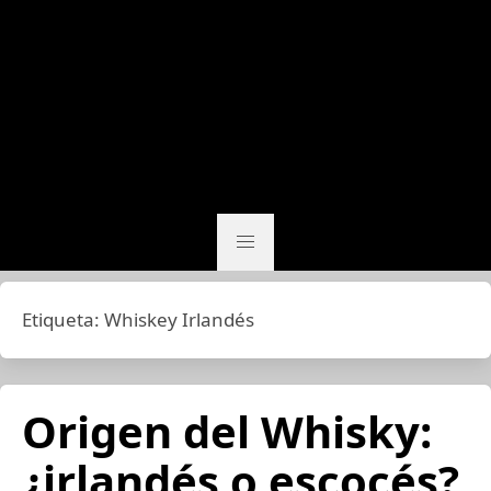
Etiqueta:
Whiskey Irlandés
Origen del Whisky:
¿irlandés o escocés?