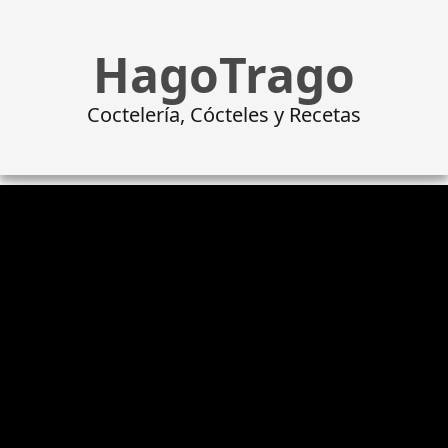
HagoTrago
Coctelería, Cócteles y Recetas