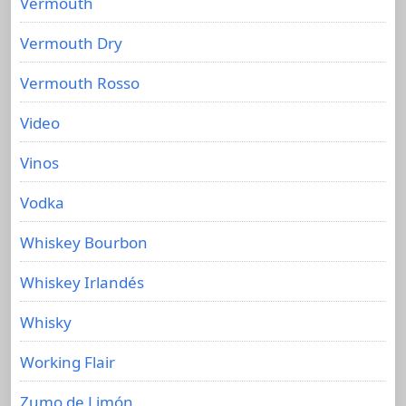
Vermouth
Vermouth Dry
Vermouth Rosso
Video
Vinos
Vodka
Whiskey Bourbon
Whiskey Irlandés
Whisky
Working Flair
Zumo de Limón