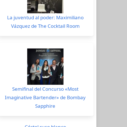
La juventud al poder: Maximiliano
Vázquez de The Cocktail Room
Semifinal del Concurso «Most
Imaginative Bartender» de Bombay
Sapphire
Cóctel ruso blanco