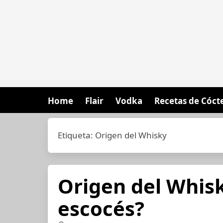
Home
Flair
Vodka
Recetas de Cóct
Etiqueta:
Origen del Whisky
Origen del Whisk
escocés?