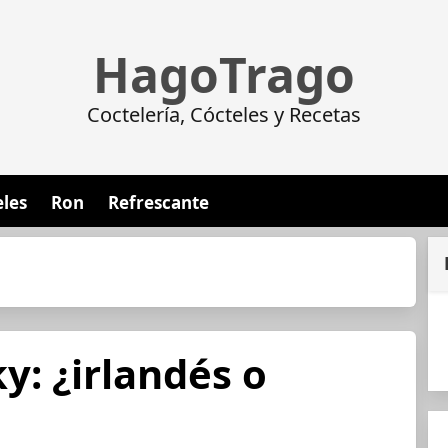
HagoTrago
Coctelería, Cócteles y Recetas
eles
Ron
Refrescante
y: ¿irlandés o