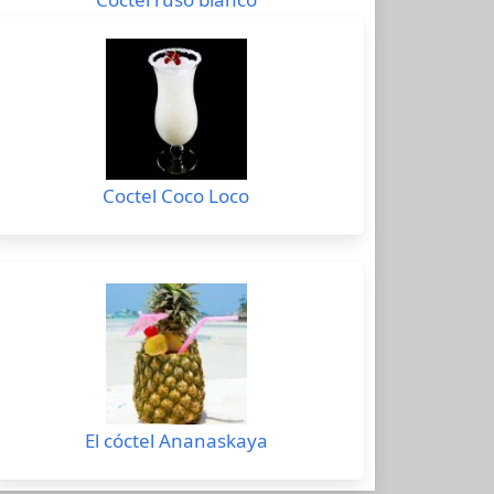
Coctel Coco Loco
El cóctel Ananaskaya