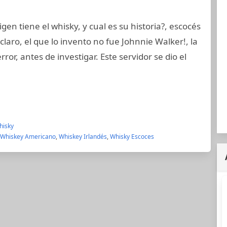
en tiene el whisky, y cual es su historia?, escocés
claro, el que lo invento no fue Johnnie Walker!, la
or, antes de investigar. Este servidor se dio el
hisky
Whiskey Americano
,
Whiskey Irlandés
,
Whisky Escoces