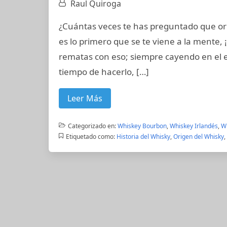
Raul Quiroga
¿Cuántas veces te has preguntado que orig
es lo primero que se te viene a la mente, ¡
rematas con eso; siempre cayendo en el err
tiempo de hacerlo, […]
Leer Más
Categorizado en:
Whiskey Bourbon
,
Whiskey Irlandés
,
W
Etiquetado como:
Historia del Whisky
,
Origen del Whisky
,