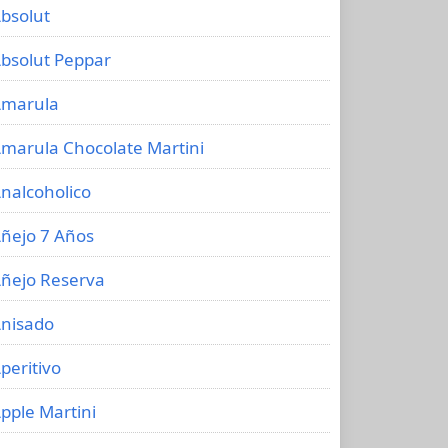
bsolut
bsolut Peppar
marula
marula Chocolate Martini
nalcoholico
ñejo 7 Años
ñejo Reserva
nisado
peritivo
pple Martini