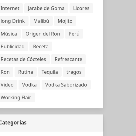
Internet
Jarabe de Goma
Licores
long Drink
Malibú
Mojito
Música
Origen del Ron
Perú
Publicidad
Receta
Recetas de Cócteles
Refrescante
Ron
Rutina
Tequila
tragos
Video
Vodka
Vodka Saborizado
Working Flair
Categorias