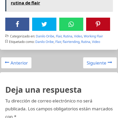
rutina de flair
Categorizado en:
Danilo Oribe
,
Flair
,
Rutina
,
Video
,
Working Flair
Etiquetado como:
Danilo Oribe
,
Flair
,
flairtending
,
Rutina
,
Video
Anterior
Siguiente
Deja una respuesta
Tu dirección de correo electrónico no será
publicada.
Los campos obligatorios están marcados
con
*