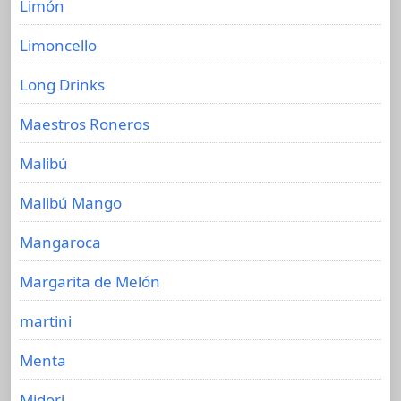
Limón
Limoncello
Long Drinks
Maestros Roneros
Malibú
Malibú Mango
Mangaroca
Margarita de Melón
martini
Menta
Midori