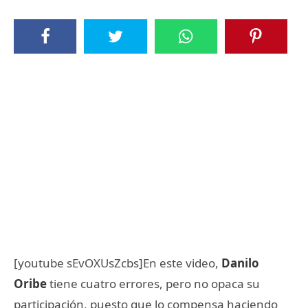
[youtube sEvOXUsZcbs]En este video,
Danilo
Oribe
tiene cuatro errores, pero no opaca su
participación, puesto que lo compensa haciendo