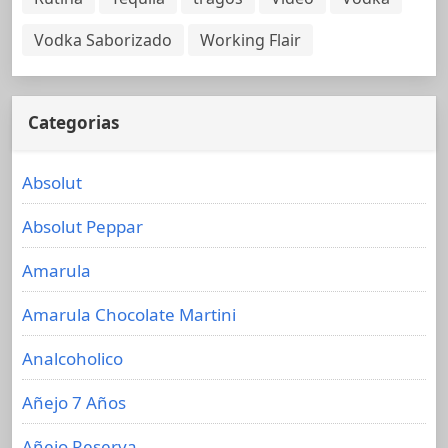
Vodka Saborizado
Working Flair
Categorias
Absolut
Absolut Peppar
Amarula
Amarula Chocolate Martini
Analcoholico
Añejo 7 Años
Añejo Reserva