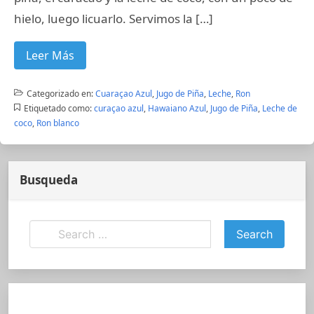
hielo, luego licuarlo. Servimos la […]
Leer Más
Categorizado en:
Cuaraçao Azul
,
Jugo de Piña
,
Leche
,
Ron
Etiquetado como:
curaçao azul
,
Hawaiano Azul
,
Jugo de Piña
,
Leche de
coco
,
Ron blanco
Busqueda