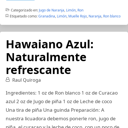
Categorizado en:
Jugo de Naranja
,
Limón
,
Ron
Etiquetado como:
Granadina
,
Limón
,
Muelle Rojo
,
Naranja
,
Ron blanco
Hawaiano Azul:
Naturalmente
refrescante
Raul Quiroga
Ingredientes: 1 oz de Ron blanco 1 oz de Curacao
azul 2 oz de Jugo de piña 1 oz de Leche de coco
Una tira de piña Una guinda Preparación: A
nuestra licuadora debemos ponerle ron, jugo de
piña, el curacao y la leche de coco, con un poco de