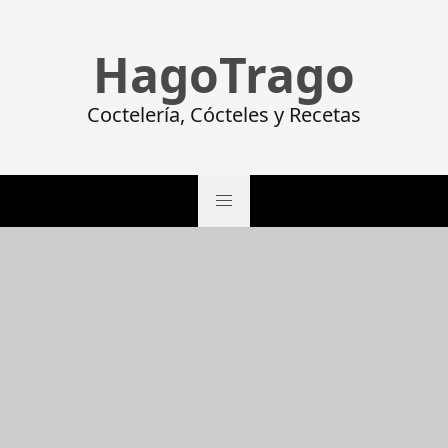
HagoTrago
Coctelería, Cócteles y Recetas