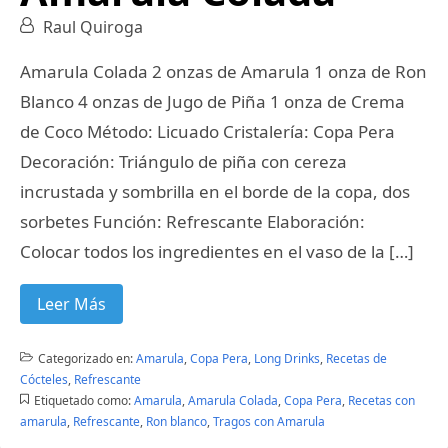
Raul Quiroga
Amarula Colada 2 onzas de Amarula 1 onza de Ron
Blanco 4 onzas de Jugo de Piña 1 onza de Crema
de Coco Método: Licuado Cristalería: Copa Pera
Decoración: Triángulo de piña con cereza
incrustada y sombrilla en el borde de la copa, dos
sorbetes Función: Refrescante Elaboración:
Colocar todos los ingredientes en el vaso de la […]
Leer Más
Categorizado en:
Amarula
,
Copa Pera
,
Long Drinks
,
Recetas de
Cócteles
,
Refrescante
Etiquetado como:
Amarula
,
Amarula Colada
,
Copa Pera
,
Recetas con
amarula
,
Refrescante
,
Ron blanco
,
Tragos con Amarula