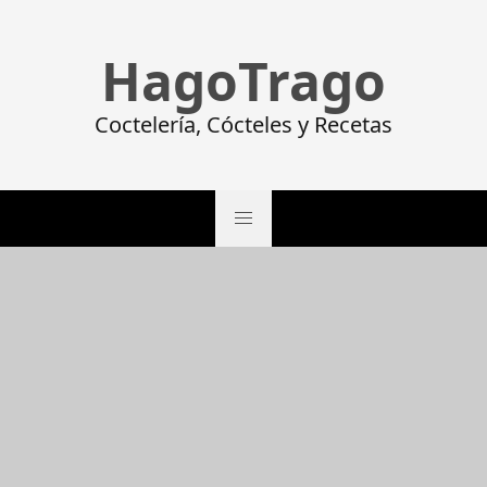
HagoTrago
Coctelería, Cócteles y Recetas