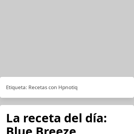
Etiqueta:
Recetas con Hpnotiq
La receta del día:
Blue Breeze