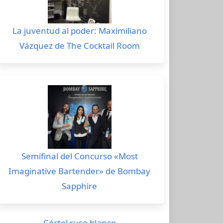
La juventud al poder: Maximiliano
Vázquez de The Cocktail Room
Semifinal del Concurso «Most
Imaginative Bartender» de Bombay
Sapphire
Cóctel ruso blanco