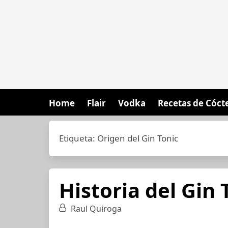
Home
Flair
Vodka
Recetas de Cóct
Etiqueta:
Origen del Gin Tonic
Historia del Gin 
Raul Quiroga