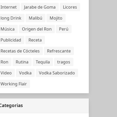
Internet
Jarabe de Goma
Licores
long Drink
Malibú
Mojito
Música
Origen del Ron
Perú
Publicidad
Receta
Recetas de Cócteles
Refrescante
Ron
Rutina
Tequila
tragos
Video
Vodka
Vodka Saborizado
Working Flair
Categorias