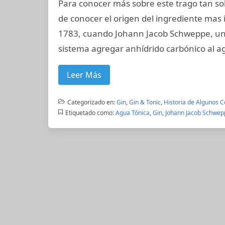
Para conocer más sobre este trago tan so
de conocer el origen del ingrediente mas
1783, cuando Johann Jacob Schweppe, un 
sistema agregar anhídrido carbónico al a
Leer Más
Categorizado en:
Gin
,
Gin & Tonic
,
Historia de Algunos C
Etiquetado como:
Agua Tónica
,
Gin
,
Johann Jacob Schwep