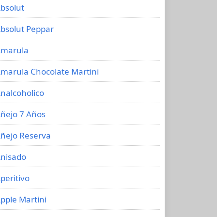
bsolut
bsolut Peppar
marula
marula Chocolate Martini
nalcoholico
ñejo 7 Años
ñejo Reserva
nisado
peritivo
pple Martini