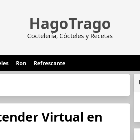
HagoTrago
Coctelería, Cócteles y Recetas
eles
Ron
Refrescante
tender Virtual en