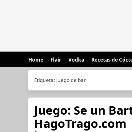
Home
Flair
Vodka
Recetas de Cóct
Etiqueta:
juego de bar
Juego: Se un Bar
HagoTrago.com