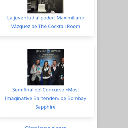
La juventud al poder: Maximiliano
Vázquez de The Cocktail Room
Semifinal del Concurso «Most
Imaginative Bartender» de Bombay
Sapphire
Cóctel ruso blanco