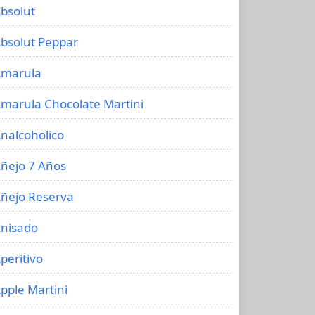
bsolut
bsolut Peppar
marula
marula Chocolate Martini
nalcoholico
ñejo 7 Años
ñejo Reserva
nisado
peritivo
pple Martini