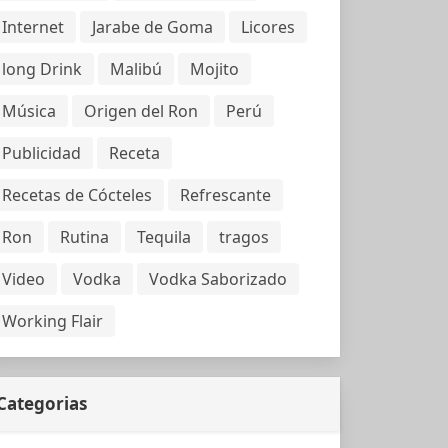
Internet
Jarabe de Goma
Licores
long Drink
Malibú
Mojito
Música
Origen del Ron
Perú
Publicidad
Receta
Recetas de Cócteles
Refrescante
Ron
Rutina
Tequila
tragos
Video
Vodka
Vodka Saborizado
Working Flair
Categorias