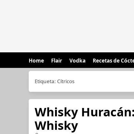
Home
Flair
Vodka
Recetas de Cóct
Etiqueta:
Cítricos
Whisky Huracán:
Whisky