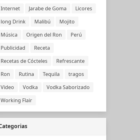
Internet
Jarabe de Goma
Licores
long Drink
Malibú
Mojito
Música
Origen del Ron
Perú
Publicidad
Receta
Recetas de Cócteles
Refrescante
Ron
Rutina
Tequila
tragos
Video
Vodka
Vodka Saborizado
Working Flair
Categorias