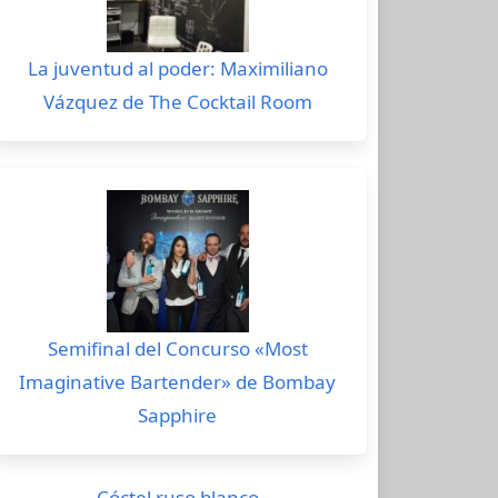
La juventud al poder: Maximiliano
Vázquez de The Cocktail Room
Semifinal del Concurso «Most
Imaginative Bartender» de Bombay
Sapphire
Cóctel ruso blanco