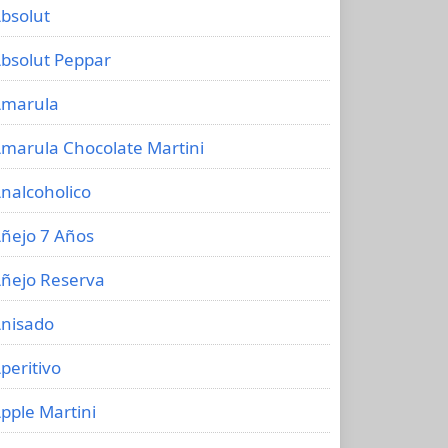
bsolut
bsolut Peppar
marula
marula Chocolate Martini
nalcoholico
ñejo 7 Años
ñejo Reserva
nisado
peritivo
pple Martini