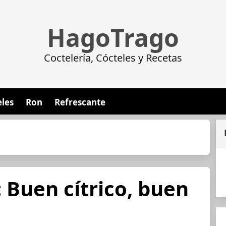
HagoTrago
Coctelería, Cócteles y Recetas
eles
Ron
Refrescante
 Buen cítrico, buen