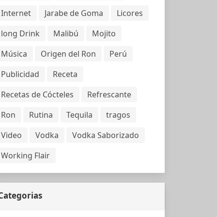
Internet
Jarabe de Goma
Licores
long Drink
Malibú
Mojito
Música
Origen del Ron
Perú
Publicidad
Receta
Recetas de Cócteles
Refrescante
Ron
Rutina
Tequila
tragos
Video
Vodka
Vodka Saborizado
Working Flair
Categorias