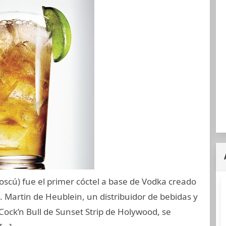
scú) fue el primer cóctel a base de Vodka creado
. Martin de Heublein, un distribuidor de bebidas y
Cock’n Bull de Sunset Strip de Holywood, se