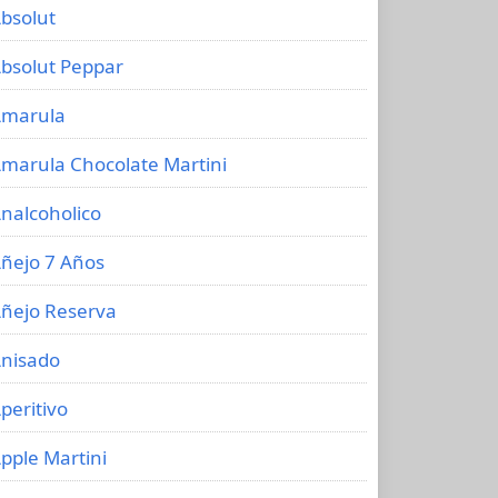
bsolut
bsolut Peppar
marula
marula Chocolate Martini
nalcoholico
ñejo 7 Años
ñejo Reserva
nisado
peritivo
pple Martini