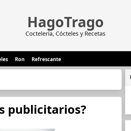
HagoTrago
Coctelería, Cócteles y Recetas
eles
Ron
Refrescante
s publicitarios?