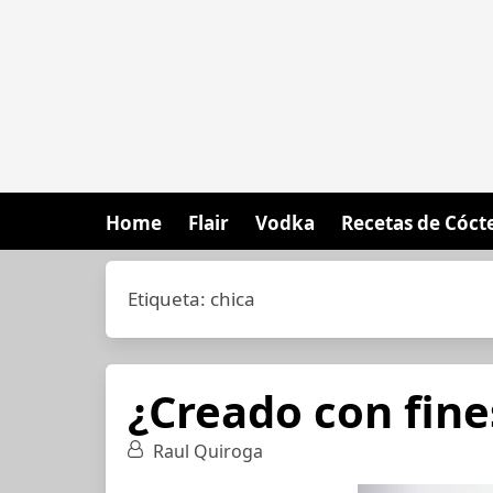
Home
Flair
Vodka
Recetas de Cóct
Etiqueta:
chica
¿Creado con fine
Raul Quiroga