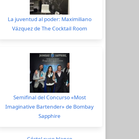
La juventud al poder: Maximiliano
Vázquez de The Cocktail Room
Semifinal del Concurso «Most
Imaginative Bartender» de Bombay
Sapphire
Cóctel ruso blanco