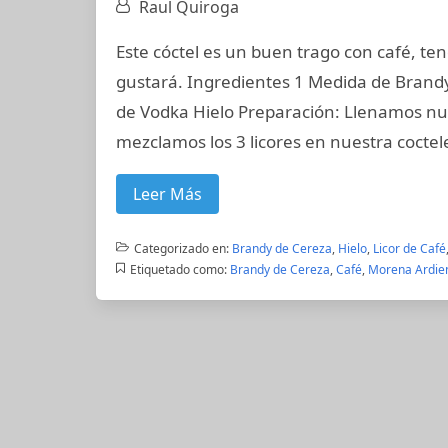
Raul Quiroga
Este cóctel es un buen trago con café, ten
gustará. Ingredientes 1 Medida de Brand
de Vodka Hielo Preparación: Llenamos nue
mezclamos los 3 licores en nuestra coctele
Leer Más
Categorizado en:
Brandy de Cereza
,
Hielo
,
Licor de Café
Etiquetado como:
Brandy de Cereza
,
Café
,
Morena Ardie