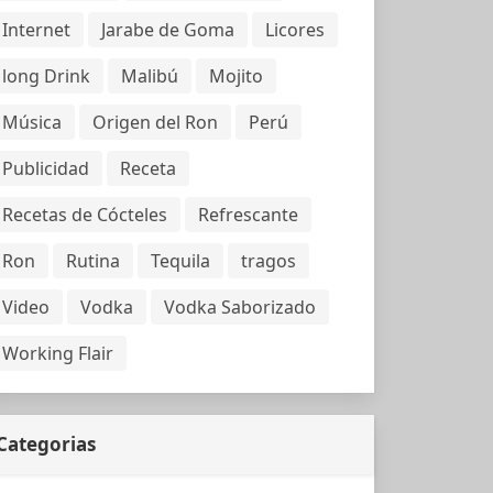
Internet
Jarabe de Goma
Licores
long Drink
Malibú
Mojito
Música
Origen del Ron
Perú
Publicidad
Receta
Recetas de Cócteles
Refrescante
Ron
Rutina
Tequila
tragos
Video
Vodka
Vodka Saborizado
Working Flair
Categorias