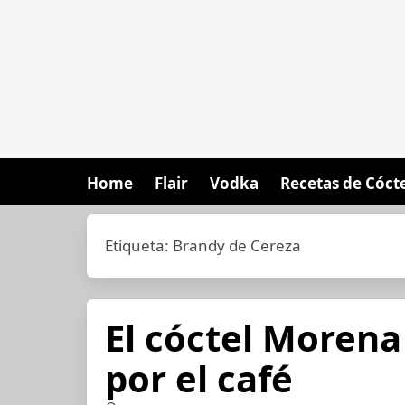
Home
Flair
Vodka
Recetas de Cóct
Etiqueta:
Brandy de Cereza
El cóctel Morena
por el café