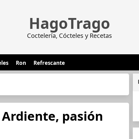
HagoTrago
Coctelería, Cócteles y Recetas
eles
Ron
Refrescante
 Ardiente, pasión