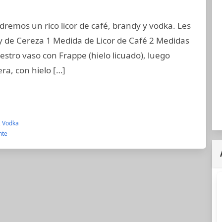
dremos un rico licor de café, brandy y vodka. Les
y de Cereza 1 Medida de Licor de Café 2 Medidas
stro vaso con Frappe (hielo licuado), luego
ra, con hielo […]
,
Vodka
nte