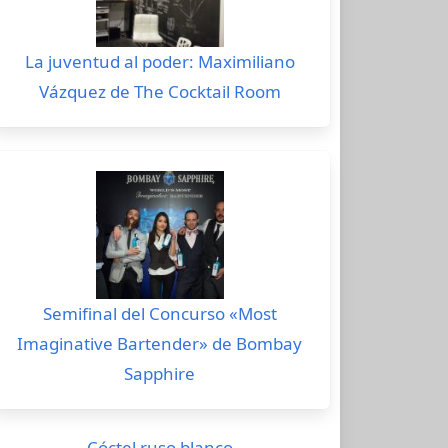
La juventud al poder: Maximiliano
Vázquez de The Cocktail Room
Semifinal del Concurso «Most
Imaginative Bartender» de Bombay
Sapphire
Cóctel ruso blanco