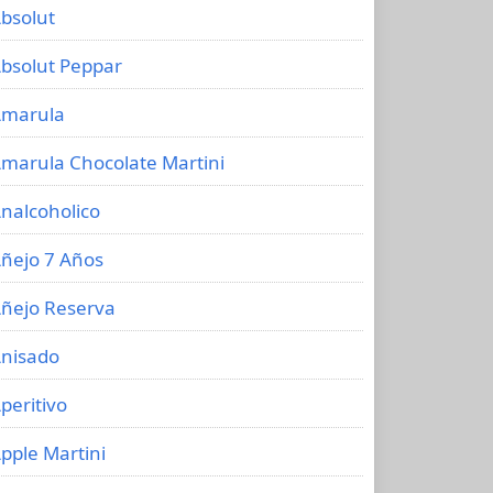
bsolut
bsolut Peppar
marula
marula Chocolate Martini
nalcoholico
ñejo 7 Años
ñejo Reserva
nisado
peritivo
pple Martini