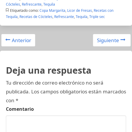
Cócteles
,
Refrescante
,
Tequila
Etiquetado como:
Copa Margarita
,
Licor de Fresas
,
Recetas con
Tequila
,
Recetas de Cócteles
,
Refrescante
,
Tequila
,
Triple sec
Anterior
Siguiente
Deja una respuesta
Tu dirección de correo electrónico no será
publicada.
Los campos obligatorios están marcados
con
*
Comentario