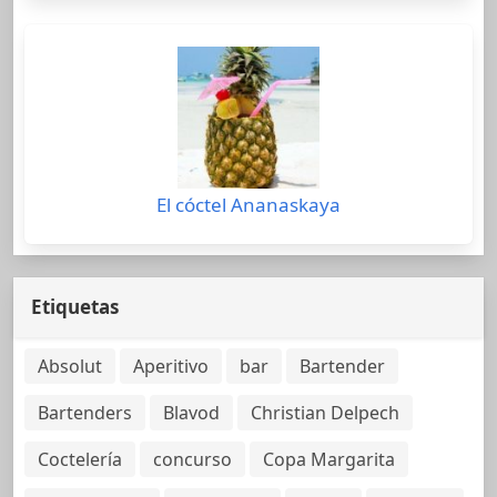
El cóctel Ananaskaya
Etiquetas
Absolut
Aperitivo
bar
Bartender
Bartenders
Blavod
Christian Delpech
Coctelería
concurso
Copa Margarita