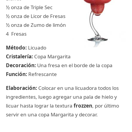
½ onza de Triple Sec
½ onza de Licor de Fresas
½ onza de Zumo de limón
4 Fresas
Método:
Licuado
Cristalería:
Copa Margarita
Decoración:
Una fresa en el borde de la copa
Función:
Refrescante
Elaboración:
Colocar en una licuadora todos los
ingredientes, luego agregar una pala de hielo y
licuar hasta lograr la textura
frozzen
, por último
servir en una copa Margarita y decorar.