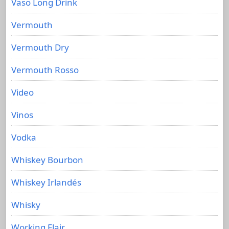
Vaso Long Drink
Vermouth
Vermouth Dry
Vermouth Rosso
Video
Vinos
Vodka
Whiskey Bourbon
Whiskey Irlandés
Whisky
Working Flair