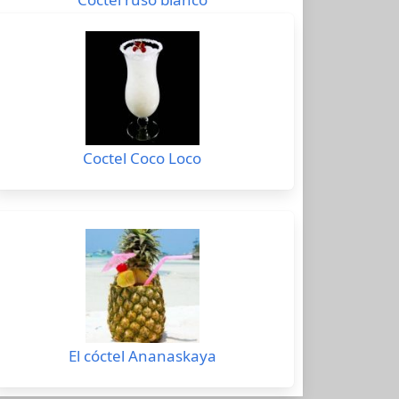
Coctel Coco Loco
El cóctel Ananaskaya