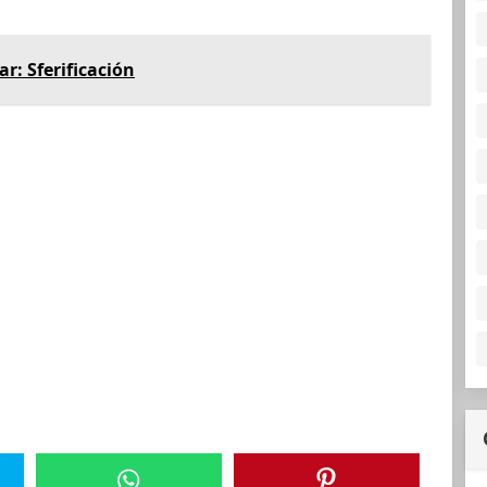
r: Sferificación