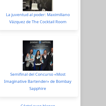
La juventud al poder: Maximiliano
Vázquez de The Cocktail Room
Semifinal del Concurso «Most
Imaginative Bartender» de Bombay
Sapphire
Cóctel ruso blanco