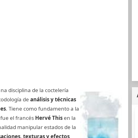
na disciplina de la coctelería
todología de
análisis y técnicas
les
. Tiene como fundamento a la
 fue el francés
Hervé This
en la
nalidad manipular estados de la
aciones, texturas y efectos