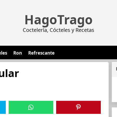
HagoTrago
Coctelería, Cócteles y Recetas
eles
Ron
Refrescante
ular