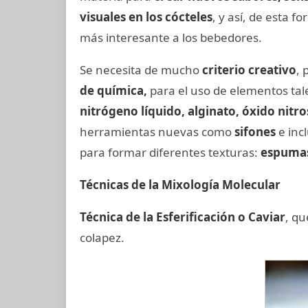
visuales en los cócteles
, y así, de esta 
más interesante a los bebedores.
Se necesita de mucho
criterio creativo
, 
de química,
para el uso de elementos ta
nitrógeno líquido, alginato, óxido nitr
herramientas nuevas como
sifones
e inc
para formar diferentes texturas:
espumas
Técnicas de la Mixología Molecular
Técnica de la Esferificación o Caviar
, qu
colapez.