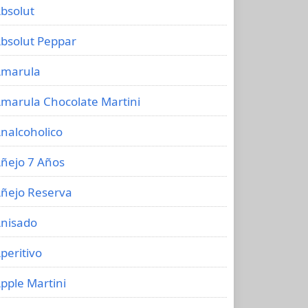
bsolut
bsolut Peppar
marula
marula Chocolate Martini
nalcoholico
ñejo 7 Años
ñejo Reserva
nisado
peritivo
pple Martini