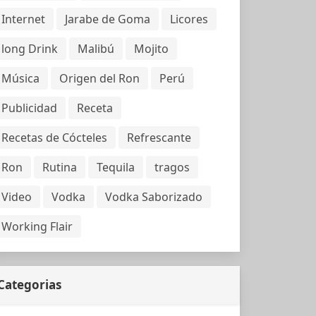
Internet
Jarabe de Goma
Licores
long Drink
Malibú
Mojito
Música
Origen del Ron
Perú
Publicidad
Receta
Recetas de Cócteles
Refrescante
Ron
Rutina
Tequila
tragos
Video
Vodka
Vodka Saborizado
Working Flair
Categorias