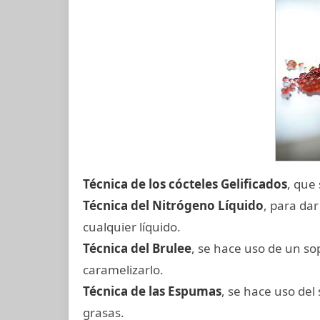
Técnica de los cócteles Gelificados
, que
Técnica del Nitrógeno Líquido
, para da
cualquier líquido.
Técnica del Brulee
, se hace uso de un sop
caramelizarlo.
Técnica de las Espumas
, se hace uso del
grasas.