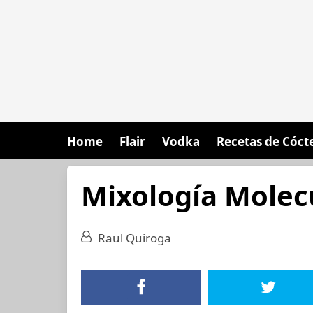
Home
Flair
Vodka
Recetas de Cóct
Mixología Molec
Raul Quiroga