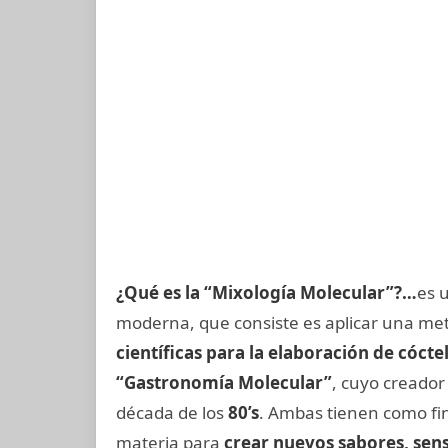
¿Qué es la “Mixología Molecular”?…
es u
moderna, que consiste es aplicar una me
científicas para la elaboración de cócte
“Gastronomía Molecular”
, cuyo creador
década de los
80’s
. Ambas tienen como fi
materia para
crear nuevos sabores, sens