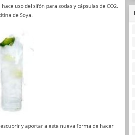
e hace uso del sifón para sodas y cápsulas de CO2.
citina de Soya.
escubrir y aportar a esta nueva forma de hacer