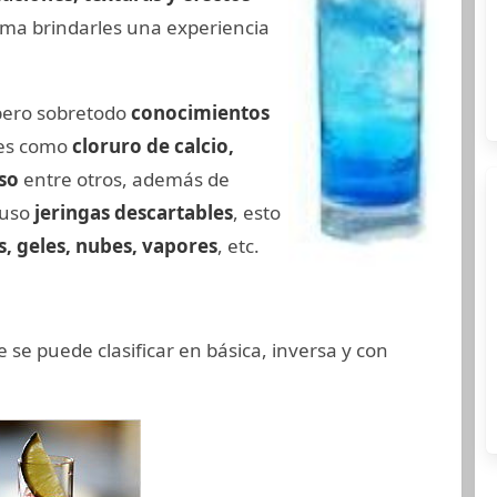
forma brindarles una experiencia
pero sobretodo
conocimientos
les como
cloruro de calcio,
oso
entre otros, además de
luso
jeringas descartables
, esto
, geles, nubes, vapores
, etc.
e se puede clasificar en básica, inversa y con