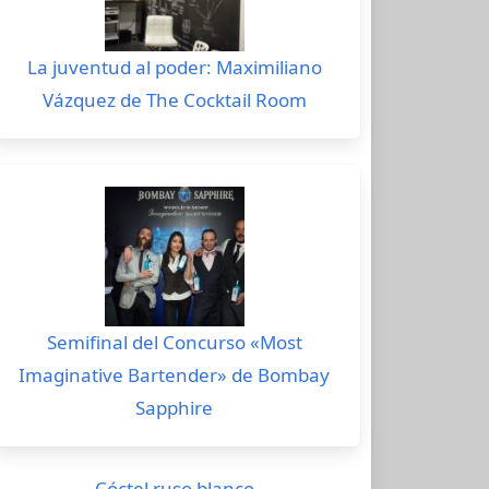
La juventud al poder: Maximiliano
Vázquez de The Cocktail Room
Semifinal del Concurso «Most
Imaginative Bartender» de Bombay
Sapphire
Cóctel ruso blanco