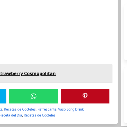
: Strawberry Cosmopolitan
ks
,
Recetas de Cócteles
,
Refrescante
,
Vaso Long Drink
Receta del Día
,
Recetas de Cócteles