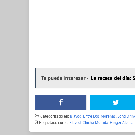
Te puede interesar -
La receta del día
Categorizado en:
Blavod
,
Entre Dos Morenas
,
Long Drin
Etiquetado como:
Blavod
,
Chicha Morada
,
Ginger Ale
,
La 