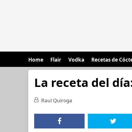
Home
Flair
Vodka
Recetas de Cóct
La receta del dí
Raul Quiroga