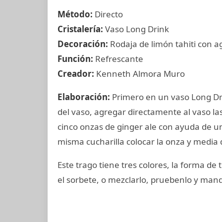
Método:
Directo
Cristalería:
Vaso Long Drink
Decoración:
Rodaja de limón tahiti con 
Función:
Refrescante
Creador:
Kenneth Almora Muro
Elaboración:
Primero en un vaso Long Dri
del vaso, agregar directamente al vaso la
cinco onzas de ginger ale con ayuda de una
misma cucharilla colocar la onza y media 
Este trago tiene tres colores, la forma de
el sorbete, o mezclarlo, pruebenlo y man