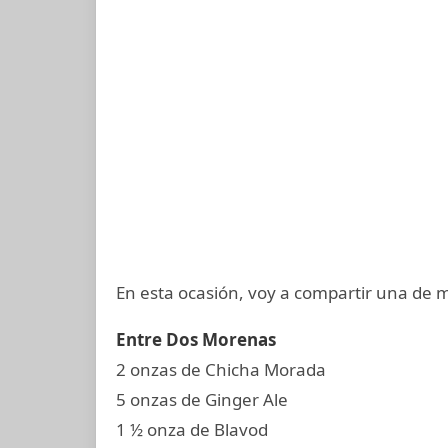
En esta ocasión, voy a compartir una de m
Entre Dos Morenas
2 onzas de Chicha Morada
5 onzas de Ginger Ale
1 ½ onza de Blavod