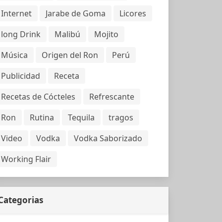
Internet
Jarabe de Goma
Licores
long Drink
Malibú
Mojito
Música
Origen del Ron
Perú
Publicidad
Receta
Recetas de Cócteles
Refrescante
Ron
Rutina
Tequila
tragos
Video
Vodka
Vodka Saborizado
Working Flair
Categorias