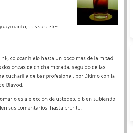
aguaymanto, dos sorbetes
nk, colocar hielo hasta un poco mas de la mitad
s dos onzas de chicha morada, seguido de las
 cucharilla de bar profesional, por último con la
de Blavod.
 tomarlo es a elección de ustedes, o bien subiendo
den sus comentarios, hasta pronto.