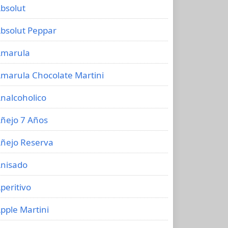
bsolut
bsolut Peppar
marula
marula Chocolate Martini
nalcoholico
ñejo 7 Años
ñejo Reserva
nisado
peritivo
pple Martini