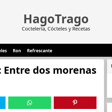
HagoTrago
Coctelería, Cócteles y Recetas
eles
Ron
Refrescante
a: Entre dos morenas