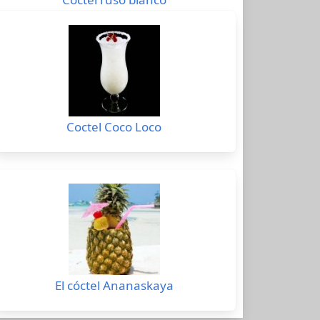
Coctel Coco Loco
El cóctel Ananaskaya