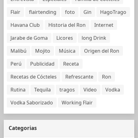
Flair
flairtending
foto
Gin
HagoTrago
Havana Club
Historia del Ron
Internet
Jarabe de Goma
Licores
long Drink
Malibú
Mojito
Música
Origen del Ron
Perú
Publicidad
Receta
Recetas de Cócteles
Refrescante
Ron
Rutina
Tequila
tragos
Video
Vodka
Vodka Saborizado
Working Flair
Categorias