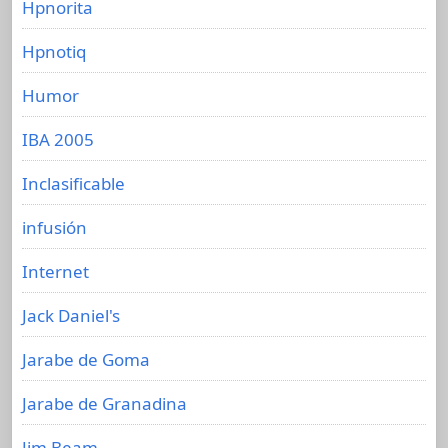
Hpnorita
Hpnotiq
Humor
IBA 2005
Inclasificable
infusión
Internet
Jack Daniel's
Jarabe de Goma
Jarabe de Granadina
Jim Beam