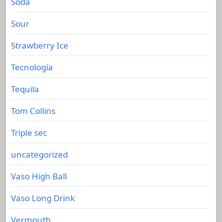
Soda
Sour
Strawberry Ice
Tecnología
Tequila
Tom Collins
Triple sec
uncategorized
Vaso High Ball
Vaso Long Drink
Vermouth