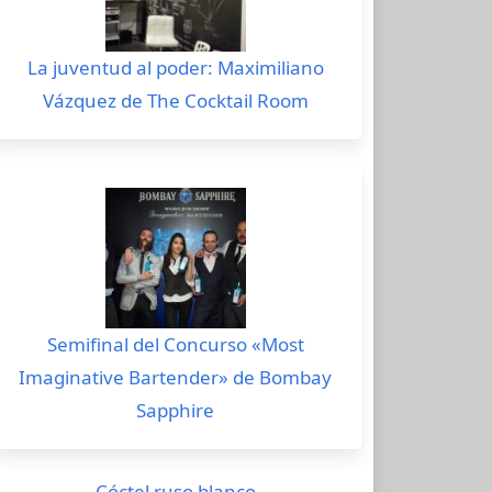
La juventud al poder: Maximiliano
Vázquez de The Cocktail Room
Semifinal del Concurso «Most
Imaginative Bartender» de Bombay
Sapphire
Cóctel ruso blanco