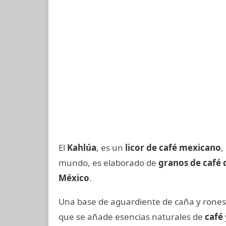
El
Kahlúa
, es un
licor de café mexicano
,
mundo, es elaborado de
granos de café 
México
.
Una base de aguardiente de caña y rones d
que se añade esencias naturales de
café