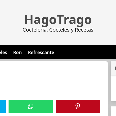
HagoTrago
Coctelería, Cócteles y Recetas
eles
Ron
Refrescante