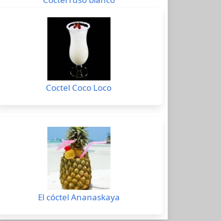
Coctel Coco Loco
El cóctel Ananaskaya