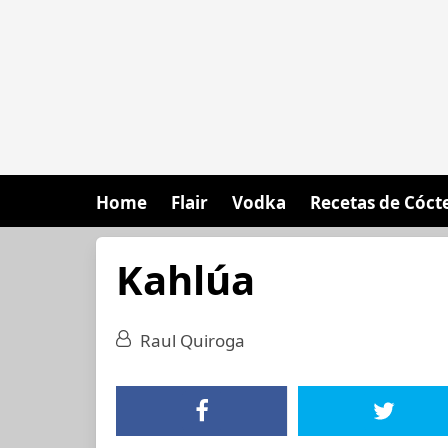
Home
Flair
Vodka
Recetas de Cóct
Kahlúa
Raul Quiroga