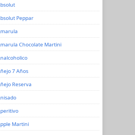
bsolut
bsolut Peppar
marula
marula Chocolate Martini
nalcoholico
ñejo 7 Años
ñejo Reserva
nisado
peritivo
pple Martini