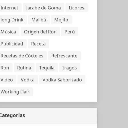
Internet
Jarabe de Goma
Licores
long Drink
Malibú
Mojito
Música
Origen del Ron
Perú
Publicidad
Receta
Recetas de Cócteles
Refrescante
Ron
Rutina
Tequila
tragos
Video
Vodka
Vodka Saborizado
Working Flair
Categorias