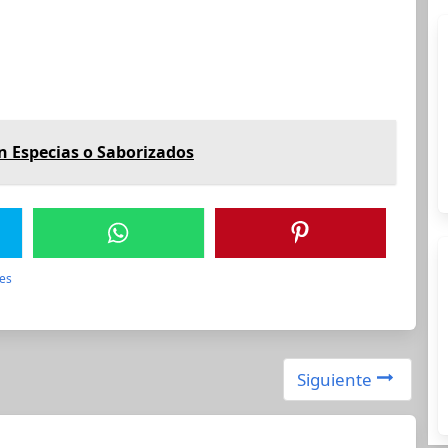
n Especias o Saborizados
res
Siguiente