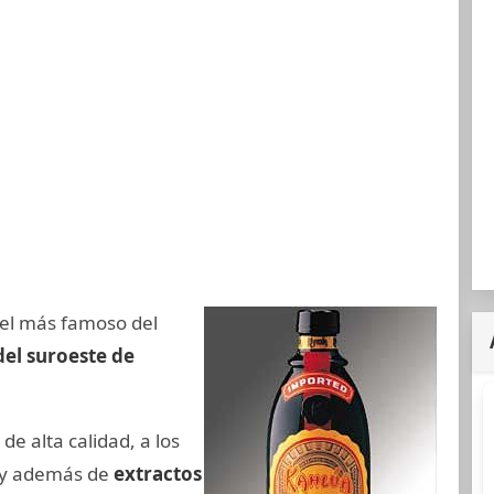
 el más famoso del
del suroeste de
e alta calidad, a los
y además de
extractos