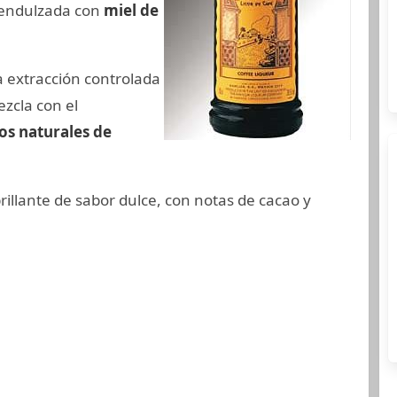
 endulzada con
miel de
a extracción controlada
zcla con el
os naturales de
brillante de sabor dulce, con notas de cacao y