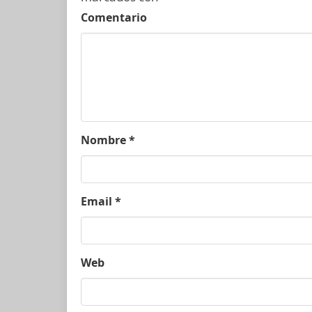
Comentario
Nombre
*
Email
*
Web