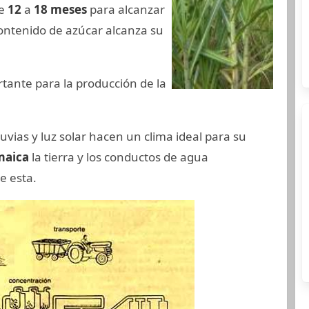
de
12
a
18
meses
para alcanzar
ontenido de azúcar alcanza su
ante para la producción de la
uvias y luz solar hacen un clima ideal para su
maica
la tierra y los conductos de agua
e esta.