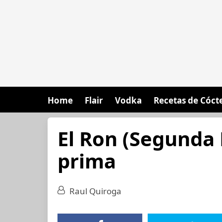
Home
Flair
Vodka
Recetas de Cóct
El Ron (Segunda 
prima
Raul Quiroga