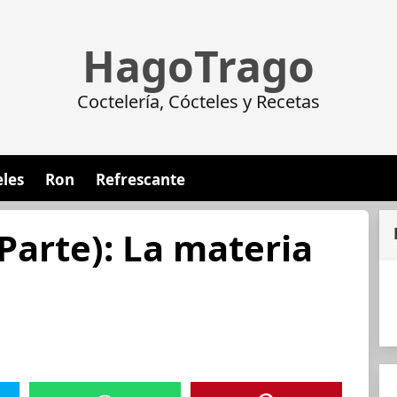
HagoTrago
Coctelería, Cócteles y Recetas
eles
Ron
Refrescante
Parte): La materia