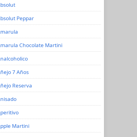
bsolut
bsolut Peppar
marula
marula Chocolate Martini
nalcoholico
ñejo 7 Años
ñejo Reserva
nisado
peritivo
pple Martini