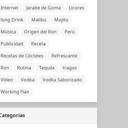
Internet
Jarabe de Goma
Licores
long Drink
Malibú
Mojito
Música
Origen del Ron
Perú
Publicidad
Receta
Recetas de Cócteles
Refrescante
Ron
Rutina
Tequila
tragos
Video
Vodka
Vodka Saborizado
Working Flair
Categorias