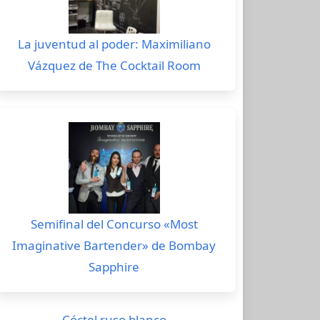
La juventud al poder: Maximiliano
Vázquez de The Cocktail Room
Semifinal del Concurso «Most
Imaginative Bartender» de Bombay
Sapphire
Cóctel ruso blanco