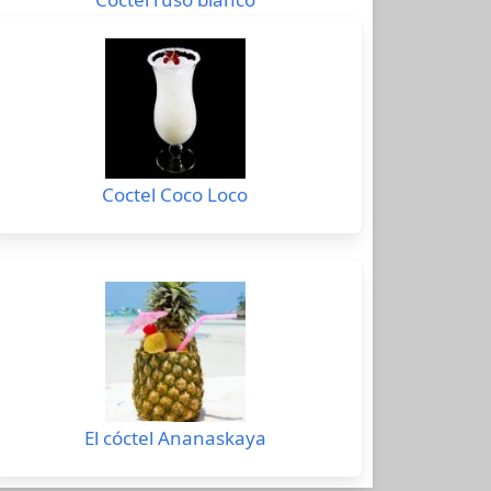
Coctel Coco Loco
El cóctel Ananaskaya