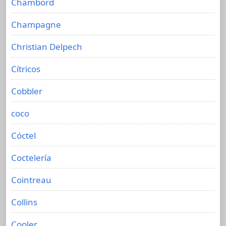
Chambord
Champagne
Christian Delpech
Cítricos
Cobbler
coco
Cóctel
Coctelería
Cointreau
Collins
Cooler