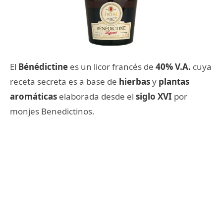
El
Bénédictine
es un licor francés de
40% V.A.
cuya
receta secreta es a base de
hierbas
y
plantas
aromáticas
elaborada desde el
siglo XVI
por
monjes Benedictinos.