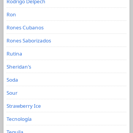
Rodrigo Delpech
Ron
Rones Cubanos
Rones Saborizados
Rutina
Sheridan's
Soda
Sour
Strawberry Ice
Tecnología
Tequila