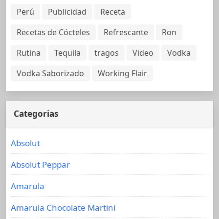
Perú
Publicidad
Receta
Recetas de Cócteles
Refrescante
Ron
Rutina
Tequila
tragos
Video
Vodka
Vodka Saborizado
Working Flair
Categorias
Absolut
Absolut Peppar
Amarula
Amarula Chocolate Martini