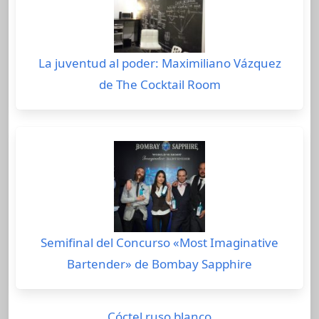
La juventud al poder: Maximiliano Vázquez
de The Cocktail Room
Semifinal del Concurso «Most Imaginative
Bartender» de Bombay Sapphire
Cóctel ruso blanco